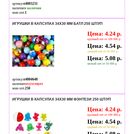
артикул
t4003231
наличие
в наличии
мин опт.
1
ИГРУШКИ В КАПСУЛАХ 34Х30 ММ БАТЛ 250 ШТ/УП
Цена: 4.24 р.
крупный опт от 100 000 р.
Цена: 4.54 р.
средний опт от 50 000 р.
Цена: 5.08 р.
мелкий опт от 10 000 р.
артикул
t4004648
наличие
отсутствует
мин опт.
250
ИГРУШКИ В КАПСУЛАХ 34Х30 ММ ФЭНТЕЗИ 250 ШТ/УП
Цена: 4.24 р.
крупный опт от 100 000 р.
Цена: 4.54 р.
средний опт от 50 000 р.
Цена: 5.08 р.