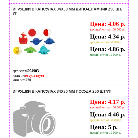
ИГРУШКИ В КАПСУЛАХ 34Х30 ММ ДИНО-ШТАМПИК 250 ШТ/
УП
Цена: 4.06 р.
крупный опт от 100 000 р.
Цена: 4.34 р.
средний опт от 50 000 р.
Цена: 4.86 р.
мелкий опт от 10 000 р.
артикул
t4004903
наличие
отсутствует
мин опт.
250
ИГРУШКИ В КАПСУЛАХ 34Х30 ММ ПОСУДА 250 ШТ/УП
Цена: 4.17 р.
крупный опт от 100 000 р.
Цена: 4.46 р.
средний опт от 50 000 р.
Цена: 5 р.
мелкий опт от 10 000 р.