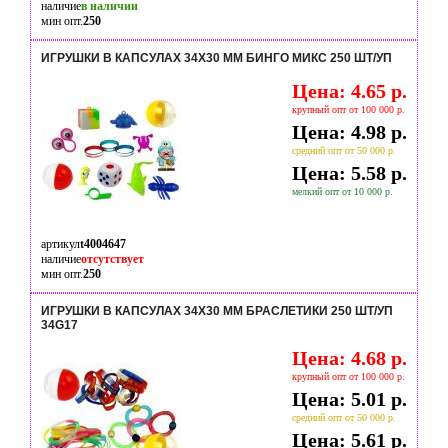
наличие
в наличии
мин опт.
250
ИГРУШКИ В КАПСУЛАХ 34Х30 ММ БИНГО МИКС 250 ШТ/УП
Цена: 4.65 р.
крупный опт от 100 000 р.
Цена: 4.98 р.
средний опт от 50 000 р.
Цена: 5.58 р.
мелкий опт от 10 000 р.
артикул
t4004647
наличие
отсутствует
мин опт.
250
ИГРУШКИ В КАПСУЛАХ 34Х30 ММ БРАСЛЕТИКИ 250 ШТ/УП
34G17
Цена: 4.68 р.
крупный опт от 100 000 р.
Цена: 5.01 р.
средний опт от 50 000 р.
Цена: 5.61 р.