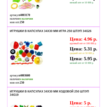
мелкий опт от 10 000 р.
артикул
t4003170
наличие
в наличии
мин опт.
250
ИГРУШКИ В КАПСУЛАХ 34Х30 ММ ИГРА 250 ШТ/УП 34G26
Цена: 4.96 р.
крупный опт от 100 000 р.
Цена: 5.31 р.
средний опт от 50 000 р.
Цена: 5.95 р.
мелкий опт от 10 000 р.
артикул
t4003600
наличие
в наличии
мин опт.
250
ИГРУШКИ В КАПСУЛАХ 34Х30 ММ ХОДОВОЙ 250 ШТ/УП
34G19
Цена: 5 р.