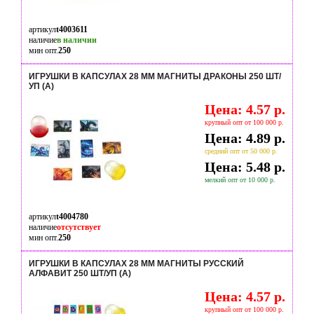
артикул
t4003611
наличие
в наличии
мин опт.
250
ИГРУШКИ В КАПСУЛАХ 28 ММ МАГНИТЫ ДРАКОНЫ 250 ШТ/
УП (А)
Цена: 4.57 р.
крупный опт от 100 000 р.
Цена: 4.89 р.
средний опт от 50 000 р.
Цена: 5.48 р.
мелкий опт от 10 000 р.
артикул
t4004780
наличие
отсутствует
мин опт.
250
ИГРУШКИ В КАПСУЛАХ 28 ММ МАГНИТЫ РУССКИЙ
АЛФАВИТ 250 ШТ/УП (А)
Цена: 4.57 р.
крупный опт от 100 000 р.