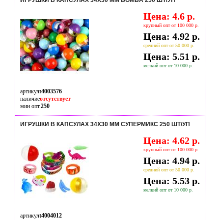
ИГРУШКИ В КАПСУЛАХ 34Х30 ММ БОМБА 250 ШТ/УП
Цена: 4.6 р.
крупный опт от 100 000 р.
Цена: 4.92 р.
средний опт от 50 000 р.
Цена: 5.51 р.
мелкий опт от 10 000 р.
артикул
t4003576
наличие
отсутствует
мин опт.
250
ИГРУШКИ В КАПСУЛАХ 34Х30 ММ СУПЕРМИКС 250 ШТ/УП
Цена: 4.62 р.
крупный опт от 100 000 р.
Цена: 4.94 р.
средний опт от 50 000 р.
Цена: 5.53 р.
мелкий опт от 10 000 р.
артикул
t4004012