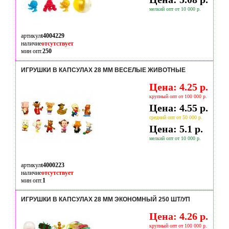
мелкий опт от 10 000 р.
артикул
t4004229
наличие
отсутствует
мин опт.
250
ИГРУШКИ В КАПСУЛАХ 28 ММ ВЕСЕЛЫЕ ЖИВОТНЫЕ
Цена: 4.25 р.
крупный опт от 100 000 р.
Цена: 4.55 р.
средний опт от 50 000 р.
Цена: 5.1 р.
мелкий опт от 10 000 р.
артикул
t4000223
наличие
отсутствует
мин опт.
1
ИГРУШКИ В КАПСУЛАХ 28 ММ ЭКОНОМНЫЙ 250 ШТ/УП
Цена: 4.26 р.
крупный опт от 100 000 р.