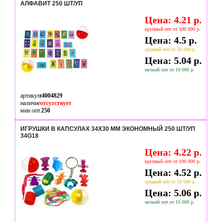
АЛФАВИТ 250 ШТ/УП
Цена: 4.21 р.
крупный опт от 100 000 р.
Цена: 4.5 р.
средний опт от 50 000 р.
Цена: 5.04 р.
мелкий опт от 10 000 р.
артикул
t4004829
наличие
отсутствует
мин опт.
250
ИГРУШКИ В КАПСУЛАХ 34Х30 ММ ЭКОНОМНЫЙ 250 ШТ/УП
34G18
Цена: 4.22 р.
крупный опт от 100 000 р.
Цена: 4.52 р.
средний опт от 50 000 р.
Цена: 5.06 р.
мелкий опт от 10 000 р.