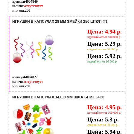
артикул
t4004849
наличие
отсутствует
мин опт.
250
ИГРУШКИ В КАПСУЛАХ 28 ММ ЗМЕЙКИ 250 ШТ/УП (Т)
Цена: 4.94 р.
крупный опт от 100 000 р.
Цена: 5.29 р.
средний опт от 50 000 р.
Цена: 5.92 р.
мелкий опт от 10 000 р.
артикул
t4004827
наличие
отсутствует
мин опт.
250
ИГРУШКИ В КАПСУЛАХ 34Х30 ММ ШКОЛЬНИК 34G8
Цена: 4.95 р.
крупный опт от 100 000 р.
Цена: 5.3 р.
средний опт от 50 000 р.
Цена: 5.94 р.