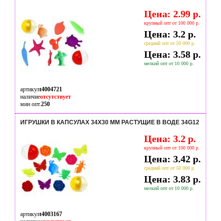
Цена: 2.99 р.
крупный опт от 100 000 р.
Цена: 3.2 р.
средний опт от 50 000 р.
Цена: 3.58 р.
мелкий опт от 10 000 р.
артикул
t4004721
наличие
отсутствует
мин опт.
250
ИГРУШКИ В КАПСУЛАХ 34Х30 ММ РАСТУЩИЕ В ВОДЕ 34G12
Цена: 3.2 р.
крупный опт от 100 000 р.
Цена: 3.42 р.
средний опт от 50 000 р.
Цена: 3.83 р.
мелкий опт от 10 000 р.
артикул
t4003167