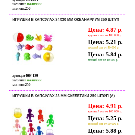
наличие
в наличии
мин опт.
250
ИГРУШКИ В КАПСУЛАХ 34Х30 ММ ОКЕАНАРИУМ 250 ШТ/УП
Цена: 4.87 р.
крупный опт от 100 000 р.
Цена: 5.21 р.
средний опт от 50 000 р.
Цена: 5.84 р.
мелкий опт от 10 000 р.
артикул
t4004129
наличие
в наличии
мин опт.
250
ИГРУШКИ В КАПСУЛАХ 28 ММ СКЕЛЕТИКИ 250 ШТ/УП (А)
Цена: 4.91 р.
крупный опт от 100 000 р.
Цена: 5.25 р.
средний опт от 50 000 р.
Цена: 5.88 р.