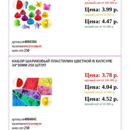
крупный опт от 100 000 р.
Цена: 3.99 р.
средний опт от 50 000 р.
Цена: 4.47 р.
мелкий опт от 10 000 р.
артикул
t4004584
наличие
отсутствует
мин опт.
250
НАБОР ШАРИКОВЫЙ ПЛАСТИЛИН ЦВЕТНОЙ В КАПСУЛЕ
34*30ММ 250 ШТ/УП
Цена: 3.78 р.
крупный опт от 100 000 р.
Цена: 4.04 р.
средний опт от 50 000 р.
Цена: 4.52 р.
мелкий опт от 10 000 р.
артикул
t4004041
наличие
отсутствует
мин опт.
250