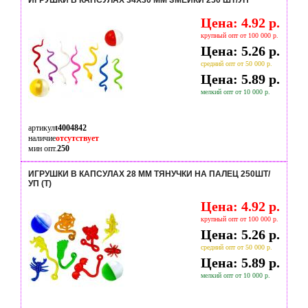
ИГРУШКИ В КАПСУЛАХ 34Х30 ММ ЗМЕЙКИ 250 ШТ/УП
Цена: 4.92 р.
крупный опт от 100 000 р.
Цена: 5.26 р.
средний опт от 50 000 р.
Цена: 5.89 р.
мелкий опт от 10 000 р.
артикул
t4004842
наличие
отсутствует
мин опт.
250
ИГРУШКИ В КАПСУЛАХ 28 ММ ТЯНУЧКИ НА ПАЛЕЦ 250ШТ/
УП (Т)
Цена: 4.92 р.
крупный опт от 100 000 р.
Цена: 5.26 р.
средний опт от 50 000 р.
Цена: 5.89 р.
мелкий опт от 10 000 р.