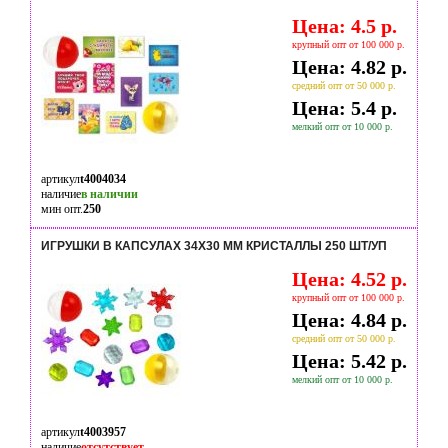
Цена: 4.5 р.
крупный опт от 100 000 р.
Цена: 4.82 р.
средний опт от 50 000 р.
Цена: 5.4 р.
мелкий опт от 10 000 р.
артикул
t4004034
наличие
в наличии
мин опт.
250
ИГРУШКИ В КАПСУЛАХ 34Х30 ММ КРИСТАЛЛЫ 250 ШТ/УП
Цена: 4.52 р.
крупный опт от 100 000 р.
Цена: 4.84 р.
средний опт от 50 000 р.
Цена: 5.42 р.
мелкий опт от 10 000 р.
артикул
t4003957
наличие
отсутствует