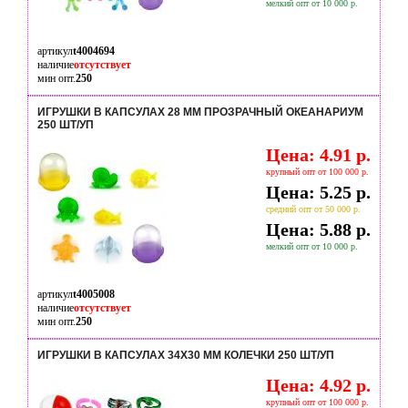
мелкий опт от 10 000 р.
артикул
t4004694
наличие
отсутствует
мин опт.
250
ИГРУШКИ В КАПСУЛАХ 28 ММ ПРОЗРАЧНЫЙ ОКЕАНАРИУМ
250 ШТ/УП
Цена: 4.91 р.
крупный опт от 100 000 р.
Цена: 5.25 р.
средний опт от 50 000 р.
Цена: 5.88 р.
мелкий опт от 10 000 р.
артикул
t4005008
наличие
отсутствует
мин опт.
250
ИГРУШКИ В КАПСУЛАХ 34Х30 ММ КОЛЕЧКИ 250 ШТ/УП
Цена: 4.92 р.
крупный опт от 100 000 р.