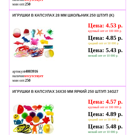
мин опт.
250
ИГРУШКИ В КАПСУЛАХ 28 ММ ШКОЛЬНИК 250 ШТ/УП (K)
Цена: 4.53 р.
крупный опт от 100 000 р.
Цена: 4.85 р.
средний опт от 50 000 р.
Цена: 5.43 р.
мелкий опт от 10 000 р.
артикул
t4003916
наличие
отсутствует
мин опт.
250
ИГРУШКИ В КАПСУЛАХ 34Х30 ММ ЯРКИЙ 250 ШТ/УП 34G27
Цена: 4.57 р.
крупный опт от 100 000 р.
Цена: 4.89 р.
средний опт от 50 000 р.
Цена: 5.48 р.
мелкий опт от 10 000 р.