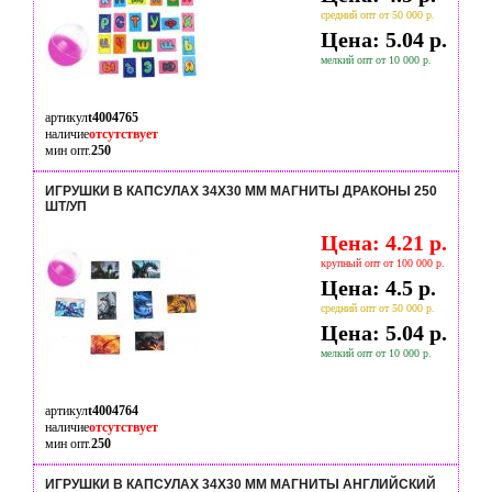
средний опт от 50 000 р.
Цена: 5.04 р.
мелкий опт от 10 000 р.
артикул
t4004765
наличие
отсутствует
мин опт.
250
ИГРУШКИ В КАПСУЛАХ 34Х30 ММ МАГНИТЫ ДРАКОНЫ 250
ШТ/УП
Цена: 4.21 р.
крупный опт от 100 000 р.
Цена: 4.5 р.
средний опт от 50 000 р.
Цена: 5.04 р.
мелкий опт от 10 000 р.
артикул
t4004764
наличие
отсутствует
мин опт.
250
ИГРУШКИ В КАПСУЛАХ 34Х30 ММ МАГНИТЫ АНГЛИЙСКИЙ