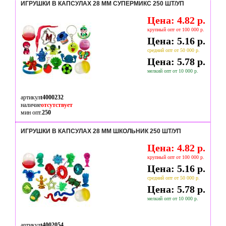
ИГРУШКИ В КАПСУЛАХ 28 ММ СУПЕРМИКС 250 ШТ/УП
Цена: 4.82 р.
крупный опт от 100 000 р.
Цена: 5.16 р.
средний опт от 50 000 р.
Цена: 5.78 р.
мелкий опт от 10 000 р.
артикул
t4000232
наличие
отсутствует
мин опт.
250
ИГРУШКИ В КАПСУЛАХ 28 ММ ШКОЛЬНИК 250 ШТ/УП
Цена: 4.82 р.
крупный опт от 100 000 р.
Цена: 5.16 р.
средний опт от 50 000 р.
Цена: 5.78 р.
мелкий опт от 10 000 р.
артикул
t4002054