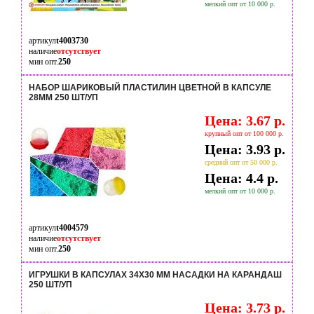
мелкий опт от 10 000 р.
артикул
t4003730
наличие
отсутствует
мин опт.
250
НАБОР ШАРИКОВЫЙ ПЛАСТИЛИН ЦВЕТНОЙ В КАПСУЛЕ
28ММ 250 ШТ/УП
Цена: 3.67 р.
крупный опт от 100 000 р.
Цена: 3.93 р.
средний опт от 50 000 р.
Цена: 4.4 р.
мелкий опт от 10 000 р.
артикул
t4004579
наличие
отсутствует
мин опт.
250
ИГРУШКИ В КАПСУЛАХ 34Х30 ММ НАСАДКИ НА КАРАНДАШ
250 ШТ/УП
Цена: 3.73 р.