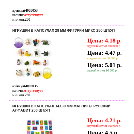
артикул
t4005053
наличие
отсутствует
мин опт.
250
ИГРУШКИ В КАПСУЛАХ 28 ММ ФИГУРКИ МИКС 250 ШТ/УП
Цена: 4.18 р.
крупный опт от 100 000 р.
Цена: 4.47 р.
средний опт от 50 000 р.
Цена: 5.01 р.
мелкий опт от 10 000 р.
артикул
t4005035
наличие
отсутствует
мин опт.
250
ИГРУШКИ В КАПСУЛАХ 34Х30 ММ МАГНИТЫ РУССКИЙ
АЛФАВИТ 250 ШТ/УП
Цена: 4.21 р.
крупный опт от 100 000 р.
Цена: 4.5 р.