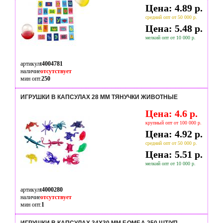
Цена: 4.89 р.
средний опт от 50 000 р.
Цена: 5.48 р.
мелкий опт от 10 000 р.
артикул
t4004781
наличие
отсутствует
мин опт.
250
ИГРУШКИ В КАПСУЛАХ 28 ММ ТЯНУЧКИ ЖИВОТНЫЕ
Цена: 4.6 р.
крупный опт от 100 000 р.
Цена: 4.92 р.
средний опт от 50 000 р.
Цена: 5.51 р.
мелкий опт от 10 000 р.
артикул
t4000280
наличие
отсутствует
мин опт.
1