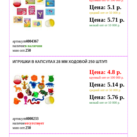
крупный опт от 100 000 р.
Цена: 5.1 р.
средний опт от 50 000 р.
Цена: 5.71 р.
мелкий опт от 10 000 р.
артикул
t4004367
наличие
в наличии
мин опт.
250
ИГРУШКИ В КАПСУЛАХ 28 ММ ХОДОВОЙ 250 ШТ/УП
Цена: 4.8 р.
крупный опт от 100 000 р.
Цена: 5.14 р.
средний опт от 50 000 р.
Цена: 5.76 р.
мелкий опт от 10 000 р.
артикул
t4000233
наличие
отсутствует
мин опт.
250