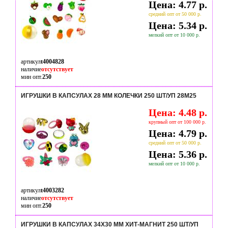
Цена: 4.77 р.
средний опт от 50 000 р.
Цена: 5.34 р.
мелкий опт от 10 000 р.
артикул
t4004828
наличие
отсутствует
мин опт.
250
ИГРУШКИ В КАПСУЛАХ 28 ММ КОЛЕЧКИ 250 ШТ/УП 28M25
Цена: 4.48 р.
крупный опт от 100 000 р.
Цена: 4.79 р.
средний опт от 50 000 р.
Цена: 5.36 р.
мелкий опт от 10 000 р.
артикул
t4003282
наличие
отсутствует
мин опт.
250
ИГРУШКИ В КАПСУЛАХ 34Х30 ММ ХИТ-МАГНИТ 250 ШТ/УП