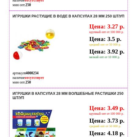
наличие
отсутствует
мин опт.
250
ИГРУШКИ РАСТУЩИЕ В ВОДЕ В КАПСУЛАХ 28 ММ 250 ШТ/УП
Цена: 3.27 р.
крупный опт от 100 000 р.
Цена: 3.5 р.
средний опт от 50 000 р.
Цена: 3.92 р.
мелкий опт от 10 000 р.
артикул
t4000234
наличие
отсутствует
мин опт.
250
ИГРУШКИ В КАПСУЛАХ 28 ММ ВОЛШЕБНЫЕ РАСТИШКИ 250
ШТ/УП
Цена: 3.49 р.
крупный опт от 100 000 р.
Цена: 3.73 р.
средний опт от 50 000 р.
Цена: 4.18 р.