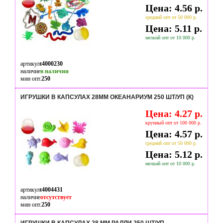
Цена: 4.56 р.
средний опт от 50 000 р.
Цена: 5.11 р.
мелкий опт от 10 000 р.
артикул
t4000230
наличие
в наличии
мин опт.
250
ИГРУШКИ В КАПСУЛАХ 28ММ ОКЕАНАРИУМ 250 ШТ/УП (К)
Цена: 4.27 р.
крупный опт от 100 000 р.
Цена: 4.57 р.
средний опт от 50 000 р.
Цена: 5.12 р.
мелкий опт от 10 000 р.
артикул
t4004431
наличие
отсутствует
мин опт.
250