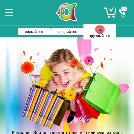
мелкий опт
средний опт
крупный опт
Компания Энитос занимает одно из лидирующих мест