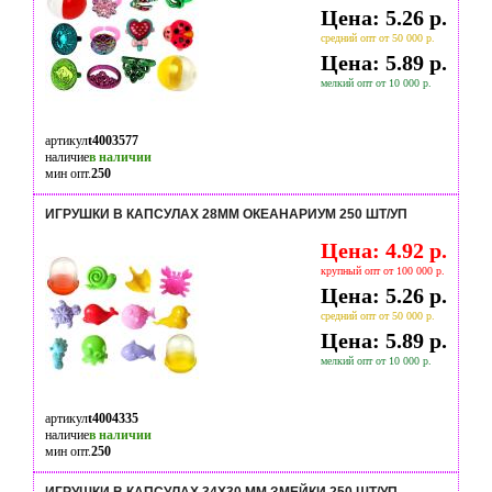
Цена: 5.26 р.
средний опт от 50 000 р.
Цена: 5.89 р.
мелкий опт от 10 000 р.
артикул
t4003577
наличие
в наличии
мин опт.
250
ИГРУШКИ В КАПСУЛАХ 28ММ ОКЕАНАРИУМ 250 ШТ/УП
Цена: 4.92 р.
крупный опт от 100 000 р.
Цена: 5.26 р.
средний опт от 50 000 р.
Цена: 5.89 р.
мелкий опт от 10 000 р.
артикул
t4004335
наличие
в наличии
мин опт.
250