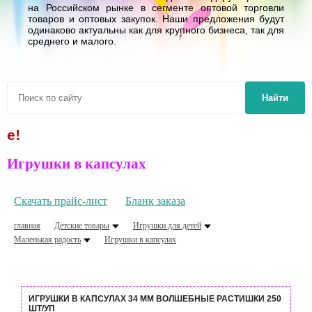
на Российском рынке в сегменте оптовой торговли
товаров и оптовых закупок. Наши предложения будут
одинаково актуальны как для крупного бизнеса, так для
среднего и малого.
Найти
От 1,62 
Игрушки в капсулах
Скачать прайс-лист
Бланк заказа
главная
Детские товары
Игрушки для детей
Маленькая радость
Игрушки в капсулах
ИГРУШКИ В КАПСУЛАХ 34 ММ ВОЛШЕБНЫЕ РАСТИШКИ 250
ШТ/УП