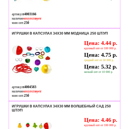
артикул
t4003166
наличие
отсутствует
мин опт.
250
ИГРУШКИ В КАПСУЛАХ 34Х30 ММ МОДНИЦА 250 ШТ/УП
Цена: 4.44 р.
крупный опт от 100 000 р.
Цена: 4.75 р.
средний опт от 50 000 р.
Цена: 5.32 р.
мелкий опт от 10 000 р.
артикул
t4004583
наличие
отсутствует
мин опт.
250
ИГРУШКИ В КАПСУЛАХ 34Х30 ММ ВОЛШЕБНЫЙ САД 250
ШТ/УП
Цена: 4.46 р.
крупный опт от 100 000 р.