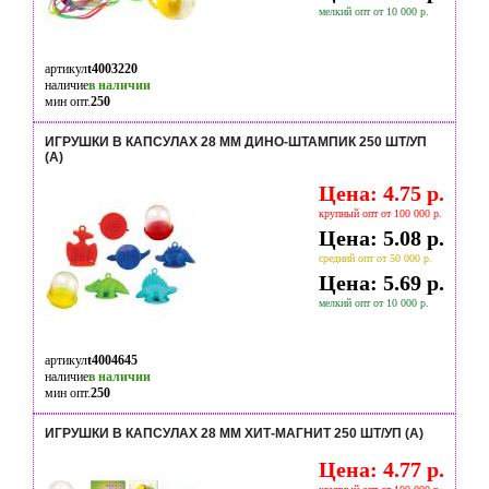
мелкий опт от 10 000 р.
артикул
t4003220
наличие
в наличии
мин опт.
250
ИГРУШКИ В КАПСУЛАХ 28 ММ ДИНО-ШТАМПИК 250 ШТ/УП
(А)
Цена: 4.75 р.
крупный опт от 100 000 р.
Цена: 5.08 р.
средний опт от 50 000 р.
Цена: 5.69 р.
мелкий опт от 10 000 р.
артикул
t4004645
наличие
в наличии
мин опт.
250
ИГРУШКИ В КАПСУЛАХ 28 ММ ХИТ-МАГНИТ 250 ШТ/УП (А)
Цена: 4.77 р.