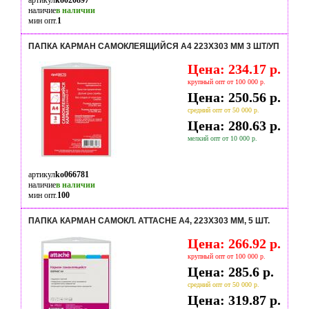
артикул
ko020897
наличие
в наличии
мин опт.
1
ПАПКА КАРМАН CАМОКЛЕЯЩИЙСЯ А4 223X303 ММ 3 ШТ/УП
Цена: 234.17 р.
крупный опт от 100 000 р.
Цена: 250.56 р.
средний опт от 50 000 р.
Цена: 280.63 р.
мелкий опт от 10 000 р.
артикул
ko066781
наличие
в наличии
мин опт.
100
ПАПКА КАРМАН САМОКЛ. ATTACHE А4, 223Х303 ММ, 5 ШТ.
Цена: 266.92 р.
крупный опт от 100 000 р.
Цена: 285.6 р.
средний опт от 50 000 р.
Цена: 319.87 р.