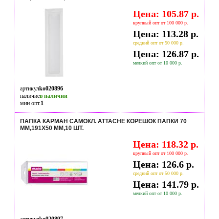
Цена: 105.87 р.
крупный опт от 100 000 р.
Цена: 113.28 р.
средний опт от 50 000 р.
Цена: 126.87 р.
мелкий опт от 10 000 р.
артикул
ko020896
наличие
в наличии
мин опт.
1
ПАПКА КАРМАН САМОКЛ. ATTACHE КОРЕШОК ПАПКИ 70
ММ,191Х50 ММ,10 ШТ.
Цена: 118.32 р.
крупный опт от 100 000 р.
Цена: 126.6 р.
средний опт от 50 000 р.
Цена: 141.79 р.
мелкий опт от 10 000 р.