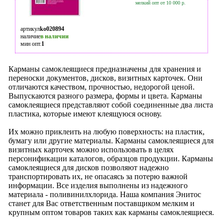
мелкий опт от 10 000 р.
артикул
ko020894
наличие
в наличии
мин опт.
1
Карманы самоклеящиеся предназначены для хранения и
переноски документов, дисков, визитных карточек. Они
отличаются качеством, прочностью, недорогой ценой.
Выпускаются разного размера, формы и цвета. Карманы
самоклеящиеся представляют собой соединенные два листа
пластика, которые имеют клеящуюся основу.
Их можно приклеить на любую поверхность: на пластик,
бумагу или другие материалы. Карманы самоклеящиеся для
визитных карточек можно использовать в целях
персонификации каталогов, образцов продукции. Карманы
самоклеящиеся для дисков позволяют надежно
транспортировать их, не опасаясь за потерю важной
информации. Все изделия выполнены из надежного
материала - поливинилхлорида. Наша компания Энитос
станет для Вас ответственным поставщиком мелким и
крупным оптом товаров таких как карманы самоклеящиеся.