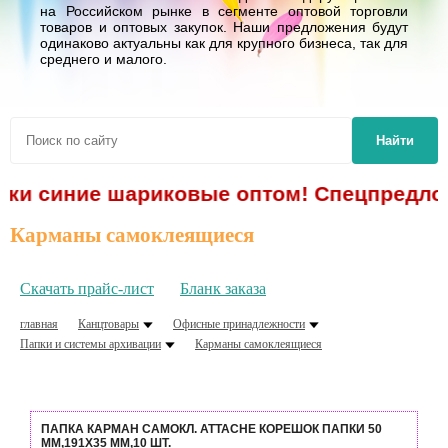
на Российском рынке в сегменте оптовой торговли
товаров и оптовых закупок. Наши предложения будут
одинаково актуальны как для крупного бизнеса, так для
среднего и малого.
Найти
учки синие шариковые оптом! Спецпредложе
Карманы самоклеящиеся
Скачать прайс-лист
Бланк заказа
главная
Канцтовары
Офисные принадлежности
Папки и системы архивации
Карманы самоклеящиеся
ПАПКА КАРМАН САМОКЛ. ATTACHE КОРЕШОК ПАПКИ 50
ММ,191Х35 ММ,10 ШТ.