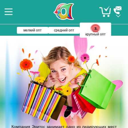
мелкий опт
средний опт
крупный опт
Компания Энитос занимает одно из лидирующих мест