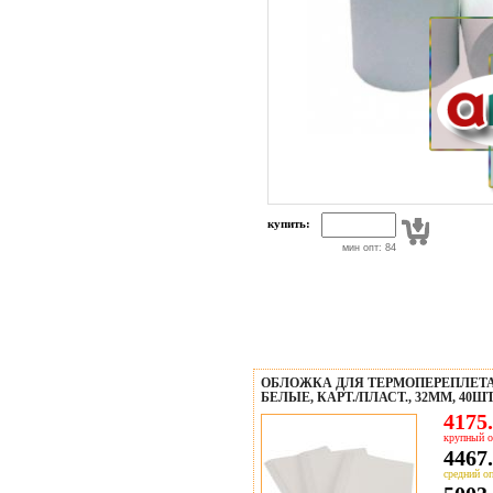
купить:
мин опт: 84
ОБЛОЖКА ДЛЯ ТЕРМОПЕРЕПЛЕТА
БЕЛЫЕ, КАРТ./ПЛАСТ., 32ММ, 40Ш
4175.
крупный о
4467.
средний оп