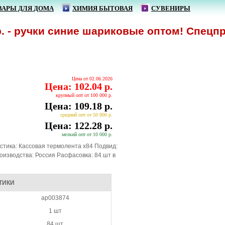
ВАРЫ ДЛЯ ДОМА
ХИМИЯ БЫТОВАЯ
СУВЕНИРЫ
 ручки синие шариковые оптом! Спецпредло
Цена от 02.06.2026
Цена: 102.04 р.
крупный опт от 100 000 р.
Цена: 109.18 р.
средний опт от 50 000 р.
Цена: 122.28 р.
мелкий опт от 10 000 р.
стика: Кассовая термолента х84 Подвид:
изводства: Россия Расфасовка: 84 шт в
ТИКИ
ap003874
1 шт
84 шт