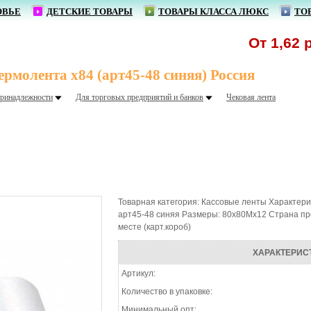
ОВЬЕ
ДЕТСКИЕ ТОВАРЫ
ТОВАРЫ КЛАССА ЛЮКС
ТО
От 1,62 р. -
рмолента х84 (арт45-48 синяя) Россия
ринадлежности
Для торговых предприятий и банков
Чековая лента
Товарная категория: Кассовые ленты Характери
арт45-48 синяя Размеры: 80х80Mх12 Страна про
месте (карт.короб)
ХАРАКТЕРИС
Артикул:
Количество в упаковке:
Минимальный опт: