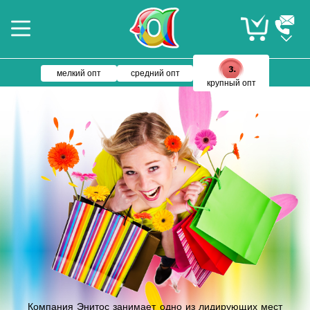
мелкий опт
средний опт
крупный опт
Компания Энитос занимает одно из лидирующих мест