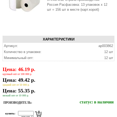
Россия Расфасовка: 13 упаковок x 12
шт = 156 шт в месте (карт.короб)
ХАРАКТЕРИСТИКИ
Артикул:
ap003862
Количество в упаковке:
12 шт
Минимальный опт:
12 шт
Цена: 46.19 р.
крупный опт от 100 000 р.
Цена: 49.42 р.
средний опт от 50 000 р.
Цена: 55.35 р.
мелкий опт от 10 000 р.
статус:
в наличии
ПРОИЗВОДИТЕЛЬ:
купить:
мин опт: 12