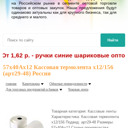
на Российском рынке в сегменте оптовой торговли
товаров и оптовых закупок. Наши предложения будут
одинаково актуальны как для крупного бизнеса, так для
среднего и малого.
Найти
62 р. - ручки синие шариковые оптом! Сп
57х40Ах12 Кассовая термолента х12/156
(арт29-48) Россия
главная
Канцтовары
Офисные принадлежности
Для торговых предприятий и банков
Чековая лента
Товарная категория: Кассовые ленты
Характеристика: Кассовая термолента
х12/156 Подвид: арт29-48 Размеры:
57х40Ах12 Страна производства: