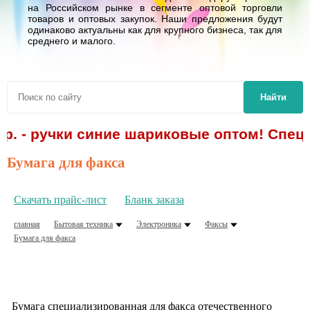
на Российском рынке в сегменте оптовой торговли
товаров и оптовых закупок. Наши предложения будут
одинаково актуальны как для крупного бизнеса, так для
среднего и малого.
Найти
 р. - ручки синие шариковые оптом! Спецп
Бумага для факса
Скачать прайс-лист
Бланк заказа
главная
Бытовая техника
Электроника
Факсы
Бумага для факса
Бумага специализированная для факса отечественного