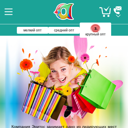
мелкий опт
средний опт
крупный опт
Компания Энитос занимает одно из лидирующих мест