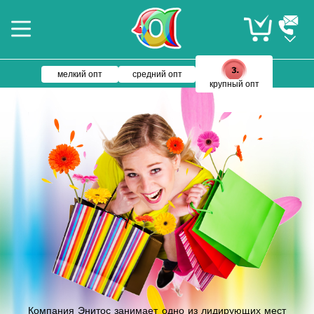
мелкий опт
средний опт
крупный опт
Компания Энитос занимает одно из лидирующих мест