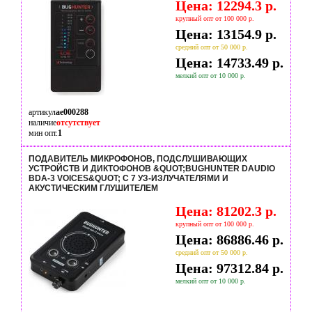
Цена: 12294.3 р.
крупный опт от 100 000 р.
Цена: 13154.9 р.
средний опт от 50 000 р.
Цена: 14733.49 р.
мелкий опт от 10 000 р.
артикул
ae000288
наличие
отсутствует
мин опт.
1
ПОДАВИТЕЛЬ МИКРОФОНОВ, ПОДСЛУШИВАЮЩИХ
УСТРОЙСТВ И ДИКТОФОНОВ &QUOT;BUGHUNTER DAUDIO
BDA-3 VOICES&QUOT; С 7 УЗ-ИЗЛУЧАТЕЛЯМИ И
АКУСТИЧЕСКИМ ГЛУШИТЕЛЕМ
Цена: 81202.3 р.
крупный опт от 100 000 р.
Цена: 86886.46 р.
средний опт от 50 000 р.
Цена: 97312.84 р.
мелкий опт от 10 000 р.