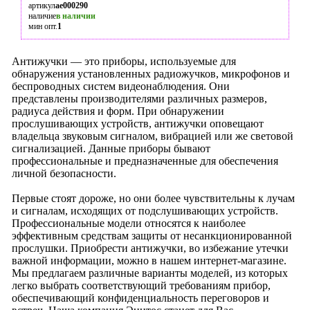
артикул
ae000290
наличие
в наличии
мин опт.
1
Антижучки — это приборы, используемые для
обнаружения установленных радиожучков, микрофонов и
беспроводных систем видеонаблюдения. Они
представлены производителями различных размеров,
радиуса действия и форм. При обнаружении
прослушивающих устройств, антижучки оповещают
владельца звуковым сигналом, вибрацией или же световой
сигнализацией. Данные приборы бывают
профессиональные и предназначенные для обеспечения
личной безопасности.
Первые стоят дороже, но они более чувствительны к лучам
и сигналам, исходящих от подслушивающих устройств.
Профессиональные модели относятся к наиболее
эффективным средствам защиты от несанкционированной
прослушки. Приобрести антижучки, во избежание утечки
важной информации, можно в нашем интернет-магазине.
Мы предлагаем различные варианты моделей, из которых
легко выбрать соответствующий требованиям прибор,
обеспечивающий конфиденциальность переговоров и