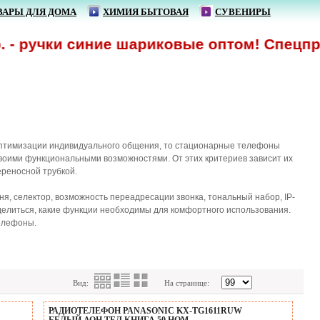
ВАРЫ ДЛЯ ДОМА
ХИМИЯ БЫТОВАЯ
СУВЕНИРЫ
ручки синие шариковые оптом! Спецпредло
оптимизации индивидуального общения, то стационарные телефоны
воими функциональными возможностями. От этих критериев зависит их
ереносной трубкой.
, селектор, возможность переадресации звонка, тональный набор, IP-
делиться, какие функции необходимы для комфортного использования.
телефоны.
Вид:
На странице:
РАДИОТЕЛЕФОН PANASONIC KX-TG1611RUW