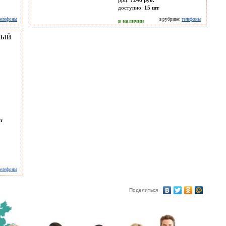
ррц:
7246 руб.
доступно:
15
шт
телефоны
в рубрике:
телефоны
в наличии
НЫЙ
т
телефоны
Поделиться