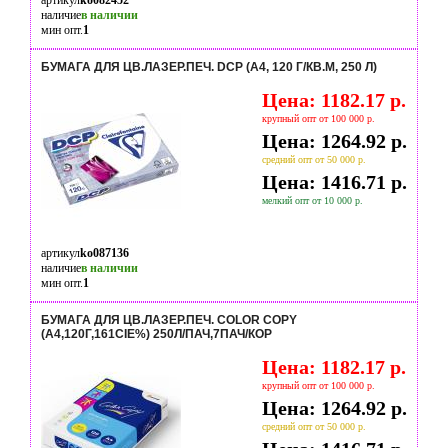
артикул
ko082452
наличие
в наличии
мин опт.
1
БУМАГА ДЛЯ ЦВ.ЛАЗЕР.ПЕЧ. DCP (А4, 120 Г/КВ.М, 250 Л)
Цена: 1182.17 р.
крупный опт от 100 000 р.
Цена: 1264.92 р.
средний опт от 50 000 р.
Цена: 1416.71 р.
мелкий опт от 10 000 р.
артикул
ko087136
наличие
в наличии
мин опт.
1
БУМАГА ДЛЯ ЦВ.ЛАЗЕР.ПЕЧ. COLOR COPY
(А4,120Г,161CIE%) 250Л/ПАЧ,7ПАЧ/КОР
Цена: 1182.17 р.
крупный опт от 100 000 р.
Цена: 1264.92 р.
средний опт от 50 000 р.