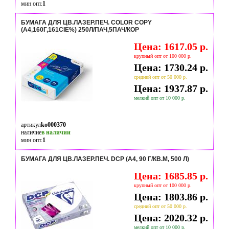
мин опт.
1
БУМАГА ДЛЯ ЦВ.ЛАЗЕР.ПЕЧ. COLOR COPY
(А4,160Г,161CIE%) 250Л/ПАЧ,5ПАЧ/КОР
Цена: 1617.05 р.
крупный опт от 100 000 р.
Цена: 1730.24 р.
средний опт от 50 000 р.
Цена: 1937.87 р.
мелкий опт от 10 000 р.
артикул
ko000370
наличие
в наличии
мин опт.
1
БУМАГА ДЛЯ ЦВ.ЛАЗЕР.ПЕЧ. DCP (А4, 90 Г/КВ.М, 500 Л)
Цена: 1685.85 р.
крупный опт от 100 000 р.
Цена: 1803.86 р.
средний опт от 50 000 р.
Цена: 2020.32 р.
мелкий опт от 10 000 р.