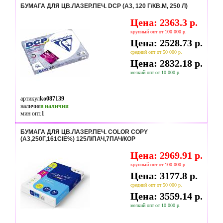
БУМАГА ДЛЯ ЦВ.ЛАЗЕР.ПЕЧ. DCP (А3, 120 Г/КВ.М, 250 Л)
Цена: 2363.3 р.
крупный опт от 100 000 р.
Цена: 2528.73 р.
средний опт от 50 000 р.
Цена: 2832.18 р.
мелкий опт от 10 000 р.
артикул
ko087139
наличие
в наличии
мин опт.
1
БУМАГА ДЛЯ ЦВ.ЛАЗЕР.ПЕЧ. COLOR COPY
(А3,250Г,161CIE%) 125Л/ПАЧ,7ПАЧ/КОР
Цена: 2969.91 р.
крупный опт от 100 000 р.
Цена: 3177.8 р.
средний опт от 50 000 р.
Цена: 3559.14 р.
мелкий опт от 10 000 р.