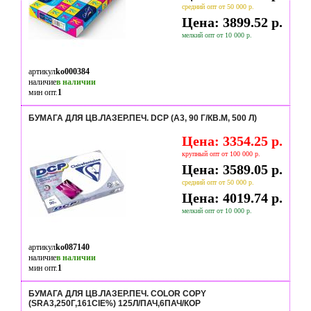
средний опт от 50 000 р.
Цена: 3899.52 р.
мелкий опт от 10 000 р.
артикул
ko000384
наличие
в наличии
мин опт.
1
БУМАГА ДЛЯ ЦВ.ЛАЗЕР.ПЕЧ. DCP (А3, 90 Г/КВ.М, 500 Л)
Цена: 3354.25 р.
крупный опт от 100 000 р.
Цена: 3589.05 р.
средний опт от 50 000 р.
Цена: 4019.74 р.
мелкий опт от 10 000 р.
артикул
ko087140
наличие
в наличии
мин опт.
1
БУМАГА ДЛЯ ЦВ.ЛАЗЕР.ПЕЧ. COLOR COPY
(SRA3,250Г,161CIE%) 125Л/ПАЧ,6ПАЧ/КОР