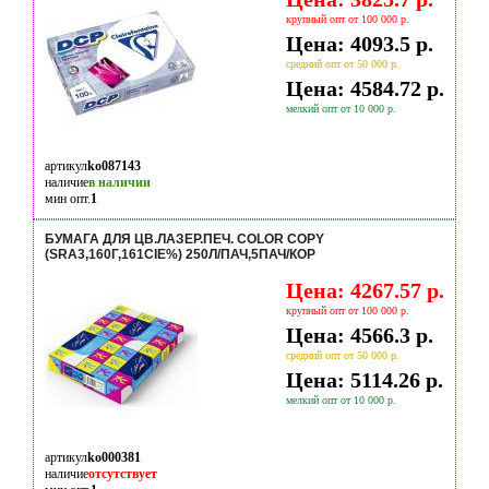
крупный опт от 100 000 р.
Цена: 4093.5 р.
средний опт от 50 000 р.
Цена: 4584.72 р.
мелкий опт от 10 000 р.
артикул
ko087143
наличие
в наличии
мин опт.
1
БУМАГА ДЛЯ ЦВ.ЛАЗЕР.ПЕЧ. COLOR COPY
(SRA3,160Г,161CIE%) 250Л/ПАЧ,5ПАЧ/КОР
Цена: 4267.57 р.
крупный опт от 100 000 р.
Цена: 4566.3 р.
средний опт от 50 000 р.
Цена: 5114.26 р.
мелкий опт от 10 000 р.
артикул
ko000381
наличие
отсутствует