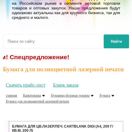
на Российском рынке в сегменте оптовой торговли
товаров и оптовых закупок. Наши предложения будут
одинаково актуальны как для крупного бизнеса, так для
среднего и малого.
Найти
ецпредложение!
Бумага для полноцветной лазерной печати
Скачать прайс-лист
Бланк заказа
главная
Канцтовары
Бумажно-беловые товары
Бумага
Бумага для полноцветной лазерной печати
БУМАГА ДЛЯ ЦВ.ЛАЗЕР.ПЕЧ. CARTBLANK DIGI (А4, 200 Г/
КВ.М, 200 Л)