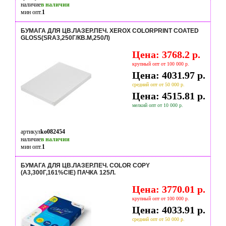
наличие
в наличии
мин опт.
1
БУМАГА ДЛЯ ЦВ.ЛАЗЕР.ПЕЧ. XEROX COLORPRINT COATED
GLOSS(SRA3,250Г/КВ.М,250Л)
Цена: 3768.2 р.
крупный опт от 100 000 р.
Цена: 4031.97 р.
средний опт от 50 000 р.
Цена: 4515.81 р.
мелкий опт от 10 000 р.
артикул
ko082454
наличие
в наличии
мин опт.
1
БУМАГА ДЛЯ ЦВ.ЛАЗЕР.ПЕЧ. COLOR COPY
(А3,300Г,161%CIE) ПАЧКА 125Л.
Цена: 3770.01 р.
крупный опт от 100 000 р.
Цена: 4033.91 р.
средний опт от 50 000 р.