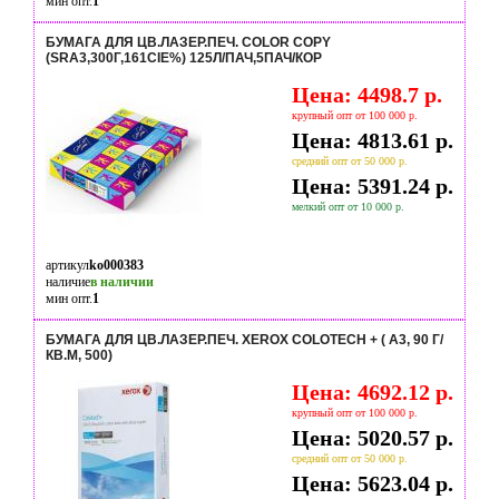
мин опт.
1
БУМАГА ДЛЯ ЦВ.ЛАЗЕР.ПЕЧ. COLOR COPY
(SRA3,300Г,161CIE%) 125Л/ПАЧ,5ПАЧ/КОР
Цена: 4498.7 р.
крупный опт от 100 000 р.
Цена: 4813.61 р.
средний опт от 50 000 р.
Цена: 5391.24 р.
мелкий опт от 10 000 р.
артикул
ko000383
наличие
в наличии
мин опт.
1
БУМАГА ДЛЯ ЦВ.ЛАЗЕР.ПЕЧ. XEROX COLOTECH + ( A3, 90 Г/
КВ.М, 500)
Цена: 4692.12 р.
крупный опт от 100 000 р.
Цена: 5020.57 р.
средний опт от 50 000 р.
Цена: 5623.04 р.