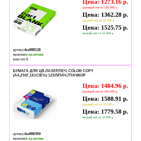
Цена: 1273.16 р.
крупный опт от 100 000 р.
Цена: 1362.28 р.
средний опт от 50 000 р.
Цена: 1525.75 р.
мелкий опт от 10 000 р.
артикул
ko088528
наличие
в наличии
мин опт.
1
БУМАГА ДЛЯ ЦВ.ЛАЗЕР.ПЕЧ. COLOR COPY
(А4,250Г,161CIE%) 125Л/ПАЧ,7ПАЧ/КОР
Цена: 1484.96 р.
крупный опт от 100 000 р.
Цена: 1588.91 р.
средний опт от 50 000 р.
Цена: 1779.58 р.
мелкий опт от 10 000 р.
артикул
ko000394
наличие
в наличии