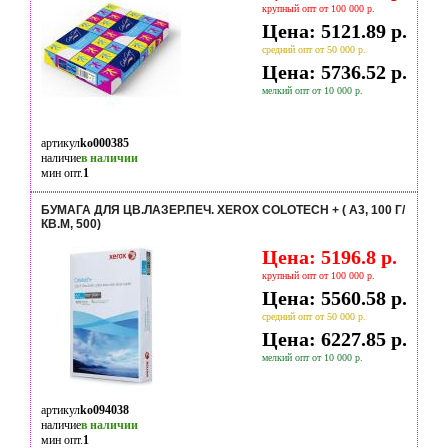
крупный опт от 100 000 р.
Цена: 5121.89 р.
средний опт от 50 000 р.
Цена: 5736.52 р.
мелкий опт от 10 000 р.
артикул
ko000385
наличие
в наличии
мин опт.
1
БУМАГА ДЛЯ ЦВ.ЛАЗЕР.ПЕЧ. XEROX COLOTECH + ( A3, 100 Г/
КВ.М, 500)
Цена: 5196.8 р.
крупный опт от 100 000 р.
Цена: 5560.58 р.
средний опт от 50 000 р.
Цена: 6227.85 р.
мелкий опт от 10 000 р.
артикул
ko094038
наличие
в наличии
мин опт.
1