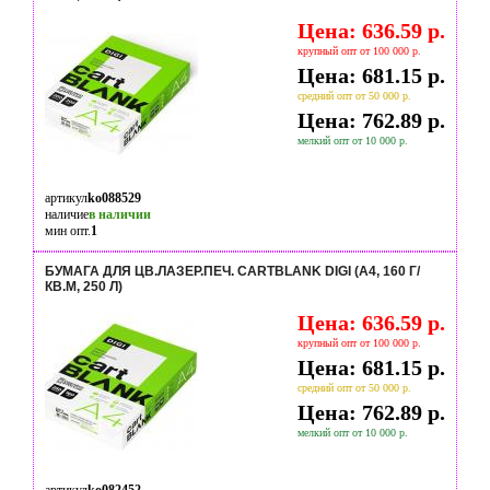
Цена: 636.59 р.
крупный опт от 100 000 р.
Цена: 681.15 р.
средний опт от 50 000 р.
Цена: 762.89 р.
мелкий опт от 10 000 р.
артикул
ko088529
наличие
в наличии
мин опт.
1
БУМАГА ДЛЯ ЦВ.ЛАЗЕР.ПЕЧ. CARTBLANK DIGI (А4, 160 Г/
КВ.М, 250 Л)
Цена: 636.59 р.
крупный опт от 100 000 р.
Цена: 681.15 р.
средний опт от 50 000 р.
Цена: 762.89 р.
мелкий опт от 10 000 р.