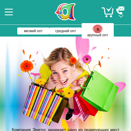
мелкий опт
средний опт
крупный опт
Компания Энитос занимает одно из лидирующих мест