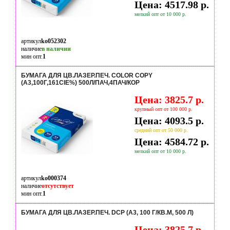
Цена: 4517.98 р.
мелкий опт от 10 000 р.
артикул
ko052302
наличие
в наличии
мин опт.
1
БУМАГА ДЛЯ ЦВ.ЛАЗЕР.ПЕЧ. COLOR COPY
(А3,100Г,161CIE%) 500Л/ПАЧ,4ПАЧ/КОР
Цена: 3825.7 р.
крупный опт от 100 000 р.
Цена: 4093.5 р.
средний опт от 50 000 р.
Цена: 4584.72 р.
мелкий опт от 10 000 р.
артикул
ko000374
наличие
отсутствует
мин опт.
1
БУМАГА ДЛЯ ЦВ.ЛАЗЕР.ПЕЧ. DCP (А3, 100 Г/КВ.М, 500 Л)
Цена: 3825.7 р.