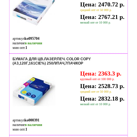
Цена: 2470.72 р.
средний опт от 50 000 р.
Цена: 2767.21 р.
мелкий опт от 10 000 р.
артикул
ko095704
наличие
в наличии
мин опт.
1
БУМАГА ДЛЯ ЦВ.ЛАЗЕР.ПЕЧ. COLOR COPY
(А3,120Г,161CIE%) 250Л/ПАЧ,7ПАЧ/КОР
Цена: 2363.3 р.
крупный опт от 100 000 р.
Цена: 2528.73 р.
средний опт от 50 000 р.
Цена: 2832.18 р.
мелкий опт от 10 000 р.
артикул
ko000391
наличие
в наличии
мин опт.
1