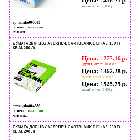
Цена: 1416.71 р.
мелкий опт от 10 000 р.
артикул
ko000393
наличие
в наличии
мин опт.
1
БУМАГА ДЛЯ ЦВ.ЛАЗЕР.ПЕЧ. CARTBLANK DIGI (А3, 160 Г/
КВ.М, 250 Л)
Цена: 1273.16 р.
крупный опт от 100 000 р.
Цена: 1362.28 р.
средний опт от 50 000 р.
Цена: 1525.75 р.
мелкий опт от 10 000 р.
артикул
ko084850
наличие
в наличии
мин опт.
1
БУМАГА ДЛЯ ЦВ.ЛАЗЕР.ПЕЧ. CARTBLANK DIGI (А3, 200 Г/
КВ.М, 200 Л)