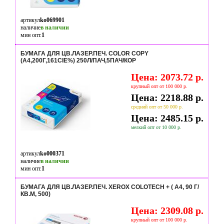
артикул
ko069901
наличие
в наличии
мин опт.
1
БУМАГА ДЛЯ ЦВ.ЛАЗЕР.ПЕЧ. COLOR COPY
(А4,200Г,161CIE%) 250Л/ПАЧ,5ПАЧ/КОР
Цена: 2073.72 р.
крупный опт от 100 000 р.
Цена: 2218.88 р.
средний опт от 50 000 р.
Цена: 2485.15 р.
мелкий опт от 10 000 р.
артикул
ko000371
наличие
в наличии
мин опт.
1
БУМАГА ДЛЯ ЦВ.ЛАЗЕР.ПЕЧ. XEROX COLOTECH + ( A4, 90 Г/
КВ.М, 500)
Цена: 2309.08 р.
крупный опт от 100 000 р.