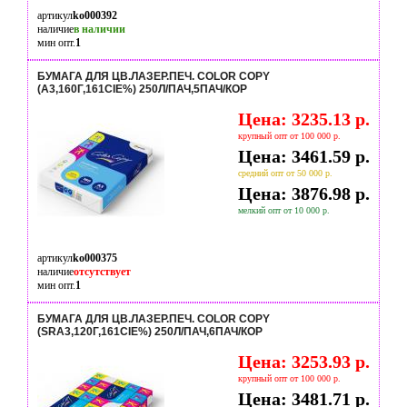
артикул
ko000392
наличие
в наличии
мин опт.
1
БУМАГА ДЛЯ ЦВ.ЛАЗЕР.ПЕЧ. COLOR COPY
(А3,160Г,161CIE%) 250Л/ПАЧ,5ПАЧ/КОР
Цена: 3235.13 р.
крупный опт от 100 000 р.
Цена: 3461.59 р.
средний опт от 50 000 р.
Цена: 3876.98 р.
мелкий опт от 10 000 р.
артикул
ko000375
наличие
отсутствует
мин опт.
1
БУМАГА ДЛЯ ЦВ.ЛАЗЕР.ПЕЧ. COLOR COPY
(SRA3,120Г,161CIE%) 250Л/ПАЧ,6ПАЧ/КОР
Цена: 3253.93 р.
крупный опт от 100 000 р.
Цена: 3481.71 р.