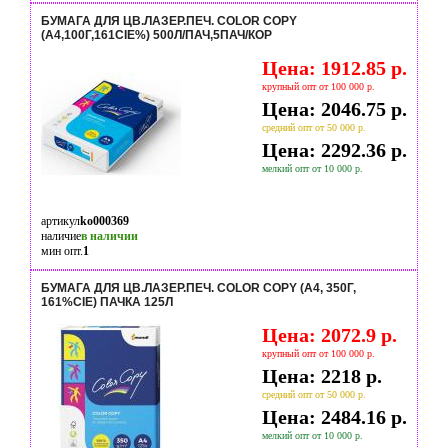
БУМАГА ДЛЯ ЦВ.ЛАЗЕР.ПЕЧ. COLOR COPY
(А4,100Г,161CIE%) 500Л/ПАЧ,5ПАЧ/КОР
Цена: 1912.85 р.
крупный опт от 100 000 р.
Цена: 2046.75 р.
средний опт от 50 000 р.
Цена: 2292.36 р.
мелкий опт от 10 000 р.
артикул
ko000369
наличие
в наличии
мин опт.
1
БУМАГА ДЛЯ ЦВ.ЛАЗЕР.ПЕЧ. COLOR COPY (А4, 350Г,
161%CIE) ПАЧКА 125Л
Цена: 2072.9 р.
крупный опт от 100 000 р.
Цена: 2218 р.
средний опт от 50 000 р.
Цена: 2484.16 р.
мелкий опт от 10 000 р.