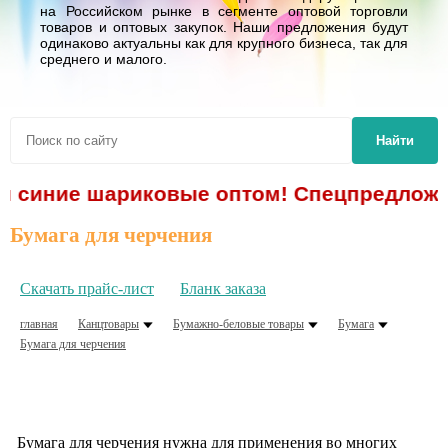
на Российском рынке в сегменте оптовой торговли
товаров и оптовых закупок. Наши предложения будут
одинаково актуальны как для крупного бизнеса, так для
среднего и малого.
Найти
ки синие шариковые оптом! Спецпредложен
Бумага для черчения
Скачать прайс-лист
Бланк заказа
главная
Канцтовары
Бумажно-беловые товары
Бумага
Бумага для черчения
Бумага для черчения нужна для применения во многих