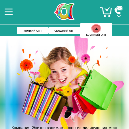
мелкий опт
средний опт
крупный опт
Компания Энитос занимает одно из лидирующих мест