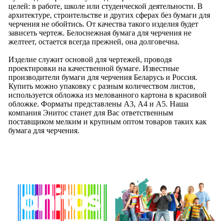
целей: в работе, школе или студенческой деятельности. В
архитектуре, строительстве и других сферах без бумаги для
черчения не обойтись. От качества такого изделия будет
зависеть чертеж. Белоснежная бумага для черчения не
желтеет, остается всегда прежней, она долговечна.
Изделие служит основой для чертежей, проводя
проектировки на качественной бумаге. Известные
производители бумаги для черчения Беларусь и Россия.
Купить можно упаковку с разным количеством листов,
используется обложка из мелованного картона в красивой
обложке. Форматы представлены А3, А4 и А5. Наша
компания Энитос станет для Вас ответственным
поставщиком мелким и крупным оптом товаров таких как
бумага для черчения.