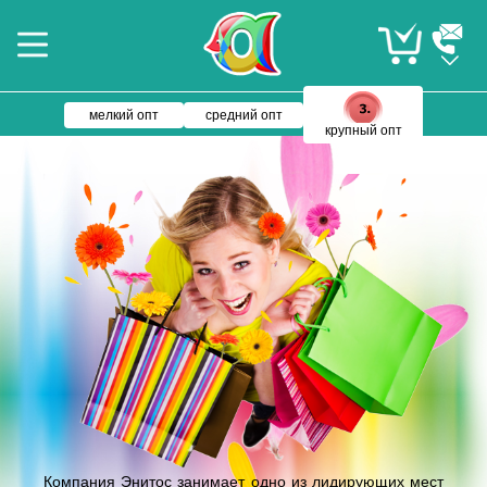
мелкий опт
средний опт
крупный опт
Компания Энитос занимает одно из лидирующих мест