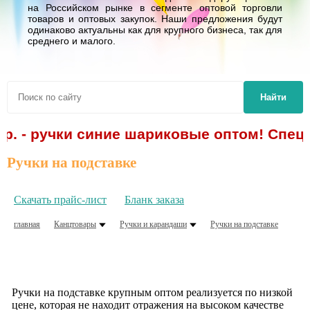
на Российском рынке в сегменте оптовой торговли
товаров и оптовых закупок. Наши предложения будут
одинаково актуальны как для крупного бизнеса, так для
среднего и малого.
Найти
 р. - ручки синие шариковые оптом! Спецп
Ручки на подставке
Скачать прайс-лист
Бланк заказа
главная
Канцтовары
Ручки и карандаши
Ручки на подставке
Ручки на подставке крупным оптом реализуется по низкой
цене, которая не находит отражения на высоком качестве