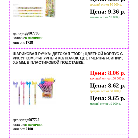
средний опт от 50 000 р.
Цена: 9.36 р.
мелкий опт от 10 000 р.
артикул
gg007785
наличие
в наличии
мин опт.
1728
ШАРИКОВАЯ РУЧКА: ДЕТСКАЯ "TOR"; ЦВЕТНОЙ КОРПУС С
РИСУНКОМ, ФИГУРНЫЙ КОЛПАЧОК, ЦВЕТ ЧЕРНИЛ-СИНИЙ,
0,5 MM, В ПЛАСТИКОВОЙ ПОДСТАВКЕ.
Цена: 8.06 р.
крупный опт от 100 000 р.
Цена: 8.62 р.
средний опт от 50 000 р.
Цена: 9.65 р.
мелкий опт от 10 000 р.
артикул
gg007722
наличие
в наличии
мин опт.
2100