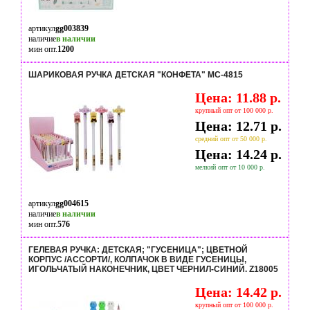
артикул
gg003839
наличие
в наличии
мин опт.
1200
ШАРИКОВАЯ РУЧКА ДЕТСКАЯ "КОНФЕТА" МС-4815
Цена: 11.88 р.
крупный опт от 100 000 р.
Цена: 12.71 р.
средний опт от 50 000 р.
Цена: 14.24 р.
мелкий опт от 10 000 р.
артикул
gg004615
наличие
в наличии
мин опт.
576
ГЕЛЕВАЯ РУЧКА: ДЕТСКАЯ; "ГУСЕНИЦА"; ЦВЕТНОЙ
КОРПУС /АССОРТИ/, КОЛПАЧОК В ВИДЕ ГУСЕНИЦЫ,
ИГОЛЬЧАТЫЙ НАКОНЕЧНИК, ЦВЕТ ЧЕРНИЛ-СИНИЙ. Z18005
Цена: 14.42 р.
крупный опт от 100 000 р.