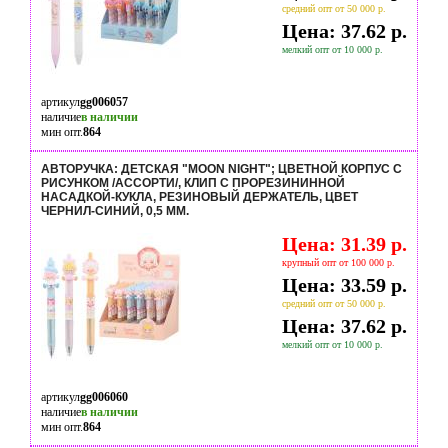
средний опт от 50 000 р.
Цена: 37.62 р.
мелкий опт от 10 000 р.
артикул
gg006057
наличие
в наличии
мин опт.
864
АВТОРУЧКА: ДЕТСКАЯ "MOON NIGHT"; ЦВЕТНОЙ КОРПУС С
РИСУНКОМ /АССОРТИ/, КЛИП С ПРОРЕЗИНИННОЙ
НАСАДКОЙ-КУКЛА, РЕЗИНОВЫЙ ДЕРЖАТЕЛЬ, ЦВЕТ
ЧЕРНИЛ-СИНИЙ, 0,5 MM.
Цена: 31.39 р.
крупный опт от 100 000 р.
Цена: 33.59 р.
средний опт от 50 000 р.
Цена: 37.62 р.
мелкий опт от 10 000 р.
артикул
gg006060
наличие
в наличии
мин опт.
864