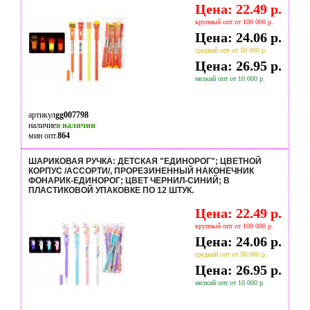
Цена: 22.49 р.
крупный опт от 100 000 р.
Цена: 24.06 р.
средний опт от 50 000 р.
Цена: 26.95 р.
мелкий опт от 10 000 р.
артикул
gg007798
наличие
в наличии
мин опт.
864
ШАРИКОВАЯ РУЧКА: ДЕТСКАЯ "ЕДИНОРОГ"; ЦВЕТНОЙ
КОРПУС /АССОРТИ/, ПРОРЕЗИНЕННЫЙ НАКОНЕЧНИК
ФОНАРИК-ЕДИНОРОГ; ЦВЕТ ЧЕРНИЛ-СИНИЙ; В
ПЛАСТИКОВОЙ УПАКОВКЕ ПО 12 ШТУК.
Цена: 22.49 р.
крупный опт от 100 000 р.
Цена: 24.06 р.
средний опт от 50 000 р.
Цена: 26.95 р.
мелкий опт от 10 000 р.