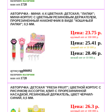
наличие
в наличии
мин опт.
1728
АВТОРУЧКА - МИНИ: 4-Х ЦВЕТНАЯ: ДЕТСКАЯ; "ЛАПКИ";
МИНИ-КОРПУС С ЦВЕТНЫМ РЕЗИНОВЫМ ДЕРЖАТЕЛЕМ,
ПРОРЕЗИНЕННЫЙ НАКОНЕЧНИК В ВИДЕ "КОШАЧЬЕЙ
ЛАПКИ"; 0,5 MM.
Цена: 23.75 р.
крупный опт от 100 000 р.
Цена: 25.41 р.
средний опт от 50 000 р.
Цена: 28.46 р.
мелкий опт от 10 000 р.
артикул
gg006092
наличие
в наличии
мин опт.
1728
АВТОРУЧКА: ДЕТСКАЯ "FRESH FRUIT"; ЦВЕТНОЙ КОРПУС С
РИСУНКОМ /АССОРТИ/, КЛИП С ПРОРЕЗИНИННОЙ
НАСАДКОЙ, РЕЗИНОВЫЙ ДЕРЖАТЕЛЬ, ЦВЕТ ЧЕРНИЛ-
СИНИЙ, 0,5 MM.
Цена: 26.3 р.
крупный опт от 100 000 р.