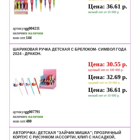
Цена: 36.61 р.
мелкий опт от 10 000 р.
артикул
gg004211
наличие
в наличии
мин опт.
144
ШАРИКОВАЯ РУЧКА ДЕТСКАЯ С БРЕЛОКОМ- СИМВОЛ ГОДА
2024 - ДРАКОН.
Цена: 30.55 р.
крупный опт от 100 000 р.
Цена: 32.69 р.
средний опт от 50 000 р.
Цена: 36.61 р.
мелкий опт от 10 000 р.
артикул
gg007791
наличие
в наличии
мин опт.
480
АВТОРУЧКА: ДЕТСКАЯ "ЗАЙЧИК МИШКА"; ПРОЗРАЧНЫЙ
КОРПУС С РИСУНКОМ /АССОРТИ/, КЛИП С НАСАДКОЙ,