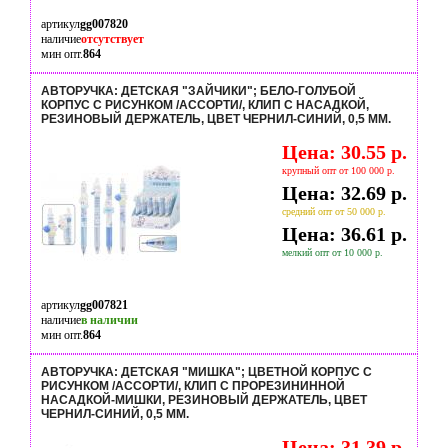
артикул
gg007820
наличие
отсутствует
мин опт.
864
АВТОРУЧКА: ДЕТСКАЯ "ЗАЙЧИКИ"; БЕЛО-ГОЛУБОЙ
КОРПУС С РИСУНКОМ /АССОРТИ/, КЛИП С НАСАДКОЙ,
РЕЗИНОВЫЙ ДЕРЖАТЕЛЬ, ЦВЕТ ЧЕРНИЛ-СИНИЙ, 0,5 MM.
Цена: 30.55 р.
крупный опт от 100 000 р.
Цена: 32.69 р.
средний опт от 50 000 р.
Цена: 36.61 р.
мелкий опт от 10 000 р.
артикул
gg007821
наличие
в наличии
мин опт.
864
АВТОРУЧКА: ДЕТСКАЯ "МИШКА"; ЦВЕТНОЙ КОРПУС С
РИСУНКОМ /АССОРТИ/, КЛИП С ПРОРЕЗИНИННОЙ
НАСАДКОЙ-МИШКИ, РЕЗИНОВЫЙ ДЕРЖАТЕЛЬ, ЦВЕТ
ЧЕРНИЛ-СИНИЙ, 0,5 MM.
Цена: 31.39 р.