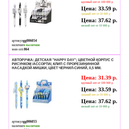
крупный опт от 100 000 р.
Цена: 33.59 р.
средний опт от 50 000 р.
Цена: 37.62 р.
мелкий опт от 10 000 р.
артикул
gg006054
наличие
в наличии
мин опт.
864
АВТОРУЧКА: ДЕТСКАЯ "HAPPY DAY"; ЦВЕТНОЙ КОРПУС С
РИСУНКОМ /АССОРТИ/, КЛИП С ПРОРЕЗИНИННОЙ
НАСАДКОЙ-МИШКИ, ЦВЕТ ЧЕРНИЛ-СИНИЙ, 0,5 MM.
Цена: 31.39 р.
крупный опт от 100 000 р.
Цена: 33.59 р.
средний опт от 50 000 р.
Цена: 37.62 р.
мелкий опт от 10 000 р.
артикул
gg006055
наличие
в наличии