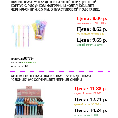
ШАРИКОВАЯ РУЧКА: ДЕТСКАЯ "КОТЁНОК"; ЦВЕТНОЙ
КОРПУС С РИСУНКОМ, ФИГУРНЫЙ КОЛПАЧОК, ЦВЕТ
ЧЕРНИЛ-СИНИЙ, 0,5 MM, В ПЛАСТИКОВОЙ ПОДСТАВКЕ.
Цена: 8.06 р.
крупный опт от 100 000 р.
Цена: 8.62 р.
средний опт от 50 000 р.
Цена: 9.65 р.
мелкий опт от 10 000 р.
артикул
gg007724
наличие
в наличии
мин опт.
2100
АВТОМАТИЧЕСКАЯ ШАРИКОВАЯ РУЧКА ДЕТСКАЯ
"СЛОНИК" /АССОРТИ/ ЦВЕТ ЧЕРНИЛ-СИНИЙ
Цена: 11.88 р.
крупный опт от 100 000 р.
Цена: 12.71 р.
средний опт от 50 000 р.
Цена: 14.24 р.
мелкий опт от 10 000 р.