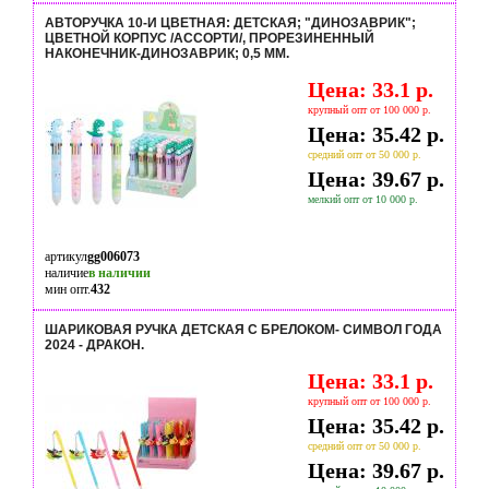
АВТОРУЧКА 10-И ЦВЕТНАЯ: ДЕТСКАЯ; "ДИНОЗАВРИК";
ЦВЕТНОЙ КОРПУС /АССОРТИ/, ПРОРЕЗИНЕННЫЙ
НАКОНЕЧНИК-ДИНОЗАВРИК; 0,5 MM.
Цена: 33.1 р.
крупный опт от 100 000 р.
Цена: 35.42 р.
средний опт от 50 000 р.
Цена: 39.67 р.
мелкий опт от 10 000 р.
артикул
gg006073
наличие
в наличии
мин опт.
432
ШАРИКОВАЯ РУЧКА ДЕТСКАЯ С БРЕЛОКОМ- СИМВОЛ ГОДА
2024 - ДРАКОН.
Цена: 33.1 р.
крупный опт от 100 000 р.
Цена: 35.42 р.
средний опт от 50 000 р.
Цена: 39.67 р.