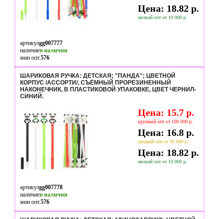
Цена: 18.82 р.
мелкий опт от 10 000 р.
артикул
gg007777
наличие
в наличии
мин опт.
576
ШАРИКОВАЯ РУЧКА: ДЕТСКАЯ; "ПАНДА"; ЦВЕТНОЙ
КОРПУС /АССОРТИ/, СЪЁМНЫЙ ПРОРЕЗИНЕННЫЙ
НАКОНЕЧНИК, В ПЛАСТИКОВОЙ УПАКОВКЕ, ЦВЕТ ЧЕРНИЛ-
СИНИЙ.
Цена: 15.7 р.
крупный опт от 100 000 р.
Цена: 16.8 р.
средний опт от 50 000 р.
Цена: 18.82 р.
мелкий опт от 10 000 р.
артикул
gg007778
наличие
в наличии
мин опт.
576