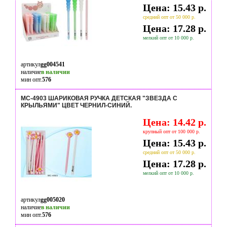
Цена: 15.43 р.
средний опт от 50 000 р.
Цена: 17.28 р.
мелкий опт от 10 000 р.
артикул
gg004541
наличие
в наличии
мин опт.
576
МС-4903 ШАРИКОВАЯ РУЧКА ДЕТСКАЯ "ЗВЕЗДА С
КРЫЛЬЯМИ" ЦВЕТ ЧЕРНИЛ-СИНИЙ.
Цена: 14.42 р.
крупный опт от 100 000 р.
Цена: 15.43 р.
средний опт от 50 000 р.
Цена: 17.28 р.
мелкий опт от 10 000 р.
артикул
gg005020
наличие
в наличии
мин опт.
576