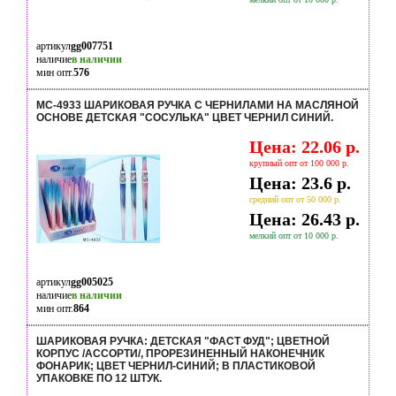
артикул
gg007751
наличие
в наличии
мин опт.
576
МС-4933 ШАРИКОВАЯ РУЧКА С ЧЕРНИЛАМИ НА МАСЛЯНОЙ
ОСНОВЕ ДЕТСКАЯ "СОСУЛЬКА" ЦВЕТ ЧЕРНИЛ СИНИЙ.
Цена: 22.06 р.
крупный опт от 100 000 р.
Цена: 23.6 р.
средний опт от 50 000 р.
Цена: 26.43 р.
мелкий опт от 10 000 р.
артикул
gg005025
наличие
в наличии
мин опт.
864
ШАРИКОВАЯ РУЧКА: ДЕТСКАЯ "ФАСТ ФУД"; ЦВЕТНОЙ
КОРПУС /АССОРТИ/, ПРОРЕЗИНЕННЫЙ НАКОНЕЧНИК
ФОНАРИК; ЦВЕТ ЧЕРНИЛ-СИНИЙ; В ПЛАСТИКОВОЙ
УПАКОВКЕ ПО 12 ШТУК.