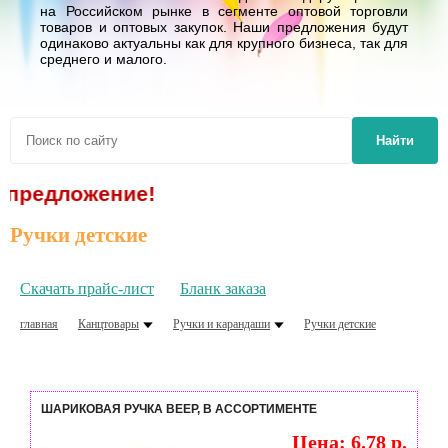
на Российском рынке в сегменте оптовой торговли
товаров и оптовых закупок. Наши предложения будут
одинаково актуальны как для крупного бизнеса, так для
среднего и малого.
Найти
ение!
Ручки детские
Скачать прайс-лист
Бланк заказа
главная
Канцтовары
Ручки и карандаши
Ручки детские
ШАРИКОВАЯ РУЧКА ВЕЕР, В АССОРТИМЕНТЕ
Цена: 6.78 р.