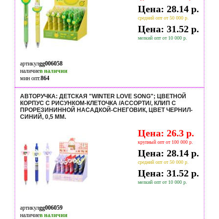
Цена: 28.14 р.
средний опт от 50 000 р.
Цена: 31.52 р.
мелкий опт от 10 000 р.
артикул
gg006058
наличие
в наличии
мин опт.
864
АВТОРУЧКА: ДЕТСКАЯ "WINTER LOVE SONG"; ЦВЕТНОЙ
КОРПУС С РИСУНКОМ-КЛЕТОЧКА /АССОРТИ/, КЛИП С
ПРОРЕЗИНИННОЙ НАСАДКОЙ-СНЕГОВИК, ЦВЕТ ЧЕРНИЛ-
СИНИЙ, 0,5 MM.
Цена: 26.3 р.
крупный опт от 100 000 р.
Цена: 28.14 р.
средний опт от 50 000 р.
Цена: 31.52 р.
мелкий опт от 10 000 р.
артикул
gg006059
наличие
в наличии