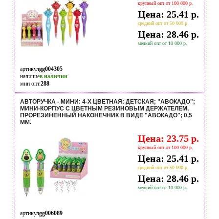
крупный опт от 100 000 р.
Цена: 25.41 р.
средний опт от 50 000 р.
Цена: 28.46 р.
мелкий опт от 10 000 р.
артикул
gg004305
наличие
в наличии
мин опт.
288
АВТОРУЧКА - МИНИ: 4-Х ЦВЕТНАЯ: ДЕТСКАЯ; "АВОКАДО";
МИНИ-КОРПУС С ЦВЕТНЫМ РЕЗИНОВЫМ ДЕРЖАТЕЛЕМ,
ПРОРЕЗИНЕННЫЙ НАКОНЕЧНИК В ВИДЕ "АВОКАДО"; 0,5
MM.
Цена: 23.75 р.
крупный опт от 100 000 р.
Цена: 25.41 р.
средний опт от 50 000 р.
Цена: 28.46 р.
мелкий опт от 10 000 р.
артикул
gg006089