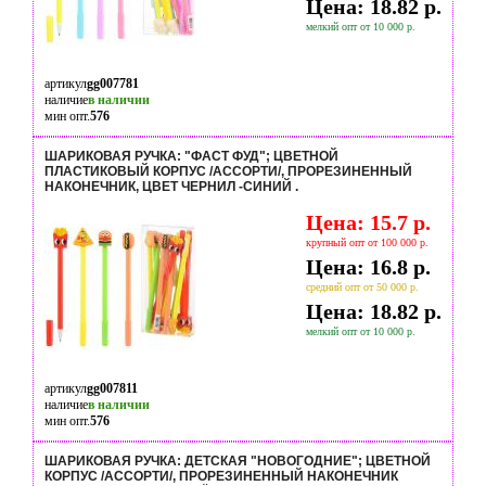
Цена: 18.82 р.
мелкий опт от 10 000 р.
артикул
gg007781
наличие
в наличии
мин опт.
576
ШАРИКОВАЯ РУЧКА: "ФАСТ ФУД"; ЦВЕТНОЙ
ПЛАСТИКОВЫЙ КОРПУС /АССОРТИ/, ПРОРЕЗИНЕННЫЙ
НАКОНЕЧНИК, ЦВЕТ ЧЕРНИЛ -СИНИЙ .
Цена: 15.7 р.
крупный опт от 100 000 р.
Цена: 16.8 р.
средний опт от 50 000 р.
Цена: 18.82 р.
мелкий опт от 10 000 р.
артикул
gg007811
наличие
в наличии
мин опт.
576
ШАРИКОВАЯ РУЧКА: ДЕТСКАЯ "НОВОГОДНИЕ"; ЦВЕТНОЙ
КОРПУС /АССОРТИ/, ПРОРЕЗИНЕННЫЙ НАКОНЕЧНИК