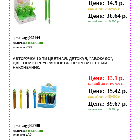
Цена: 34.5 р.
средний опт от 50 000 р.
Цена: 38.64 р.
мелкий опт от 10 000 р.
артикул
gg005464
наличие
в наличии
мин опт.
288
АВТОРУЧКА 10-ТИ ЦВЕТНАЯ: ДЕТСКАЯ; "АВОКАДО";
ЦВЕТНОЙ КОРПУС /АССОРТИ/, ПРОРЕЗИНЕННЫЙ
НАКОНЕЧНИК.
Цена: 33.1 р.
крупный опт от 100 000 р.
Цена: 35.42 р.
средний опт от 50 000 р.
Цена: 39.67 р.
мелкий опт от 10 000 р.
артикул
gg005790
наличие
в наличии
мин опт.
432