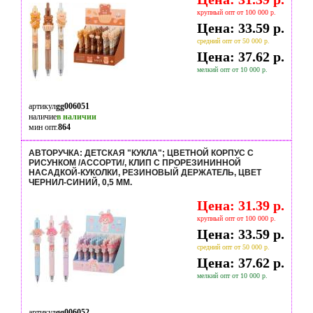
крупный опт от 100 000 р.
Цена: 33.59 р.
средний опт от 50 000 р.
Цена: 37.62 р.
мелкий опт от 10 000 р.
артикул
gg006051
наличие
в наличии
мин опт.
864
АВТОРУЧКА: ДЕТСКАЯ "КУКЛА"; ЦВЕТНОЙ КОРПУС С
РИСУНКОМ /АССОРТИ/, КЛИП С ПРОРЕЗИНИННОЙ
НАСАДКОЙ-КУКОЛКИ, РЕЗИНОВЫЙ ДЕРЖАТЕЛЬ, ЦВЕТ
ЧЕРНИЛ-СИНИЙ, 0,5 MM.
Цена: 31.39 р.
крупный опт от 100 000 р.
Цена: 33.59 р.
средний опт от 50 000 р.
Цена: 37.62 р.
мелкий опт от 10 000 р.
артикул
gg006052