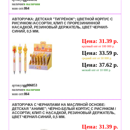
наличие
в наличии
мин опт.
864
АВТОРУЧКА: ДЕТСКАЯ "ТИГРЁНОК"; ЦВЕТНОЙ КОРПУС С
РИСУНКОМ /АССОРТИ/, КЛИП С ПРОРЕЗИНИННОЙ
НАСАДКОЙ, РЕЗИНОВЫЙ ДЕРЖАТЕЛЬ, ЦВЕТ ЧЕРНИЛ-
СИНИЙ, 0,5 MM.
Цена: 31.39 р.
крупный опт от 100 000 р.
Цена: 33.59 р.
средний опт от 50 000 р.
Цена: 37.62 р.
мелкий опт от 10 000 р.
артикул
gg006053
наличие
в наличии
мин опт.
864
АВТОРУЧКА С ЧЕРНИЛАМИ НА МАСЛЯНОЙ ОСНОВЕ:
ДЕТСКАЯ "АНИМЕ"; ЧЁРНО-БЕЛЫЙ КОРПУС С РИСУНКОМ /
АССОРТИ/, КЛИП С НАСАДКОЙ, РЕЗИНОВЫЙ ДЕРЖАТЕЛЬ,
ЦВЕТ ЧЕРНИЛ-СИНИЙ, 0,5 MM.
Цена: 31.39 р.