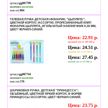
артикул
gg007799
наличие
в наличии
мин опт.
864
ГЕЛЕВАЯ РУЧКА ДЕТСКАЯ+ФОНАРИК; "ЦЫПЛЯТА";
ЦВЕТНОЙ КОРПУС /АССОРТИ/, ПРОРЕЗИНЕННЫЙ КЛИП
ФОНАРИК-ЦЫПЛЯТА, ИГОЛЬЧАТЫЙ НАКОНЕЧНИК 0,38 MM,
ЦВЕТ ЧЕРНИЛ-СИНИЙ.
Цена: 22.91 р.
крупный опт от 100 000 р.
Цена: 24.51 р.
средний опт от 50 000 р.
Цена: 27.45 р.
мелкий опт от 10 000 р.
артикул
gg007744
наличие
в наличии
мин опт.
576
ШАРИКОВАЯ РУЧКА: ДЕТСКАЯ "ПРИНЦЕССА";
ОБЪЁМНЫЙ, ЦВЕТНОЙ ЯРКИЙ КОРПУС В ФОРМЕ
ПРИНЦЕССЫ /АССОРТИ/, ЦВЕТ ЧЕРНИЛ-СИНИЙ.
Цена: 23.75 р.