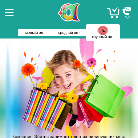
мелкий опт
средний опт
крупный опт
Компания Энитос занимает одно из лидирующих мест