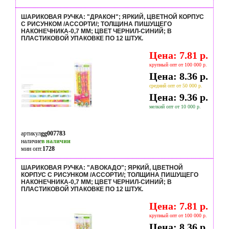
ШАРИКОВАЯ РУЧКА: "ДРАКОН"; ЯРКИЙ, ЦВЕТНОЙ КОРПУС
С РИСУНКОМ /АССОРТИ/; ТОЛЩИНА ПИШУЩЕГО
НАКОНЕЧНИКА-0,7 MM; ЦВЕТ ЧЕРНИЛ-СИНИЙ; В
ПЛАСТИКОВОЙ УПАКОВКЕ ПО 12 ШТУК.
Цена: 7.81 р.
крупный опт от 100 000 р.
Цена: 8.36 р.
средний опт от 50 000 р.
Цена: 9.36 р.
мелкий опт от 10 000 р.
артикул
gg007783
наличие
в наличии
мин опт.
1728
ШАРИКОВАЯ РУЧКА: "АВОКАДО"; ЯРКИЙ, ЦВЕТНОЙ
КОРПУС С РИСУНКОМ /АССОРТИ/; ТОЛЩИНА ПИШУЩЕГО
НАКОНЕЧНИКА-0,7 MM; ЦВЕТ ЧЕРНИЛ-СИНИЙ; В
ПЛАСТИКОВОЙ УПАКОВКЕ ПО 12 ШТУК.
Цена: 7.81 р.
крупный опт от 100 000 р.
Цена: 8.36 р.