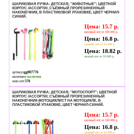
ШАРИКОВАЯ РУЧКА: ДЕТСКАЯ; "ЖИВОТНЫЕ"; ЦВЕТНОЙ
КОРПУС /АССОРТИ/, СЪЁМНЫЙ ПРОРЕЗИНЕННЫЙ
НАКОНЕЧНИК, В ПЛАСТИКОВОЙ УПАКОВКЕ, ЦВЕТ ЧЕРНИЛ-
СИНИЙ.
Цена: 15.7 р.
крупный опт от 100 000 р.
Цена: 16.8 р.
средний опт от 50 000 р.
Цена: 18.82 р.
мелкий опт от 10 000 р.
артикул
gg007776
наличие
в наличии
мин опт.
576
ШАРИКОВАЯ РУЧКА: ДЕТСКАЯ; "МОТОСПОРТ"; ЦВЕТНОЙ
КОРПУС /АССОРТИ/, СЪЁМНЫЙ ПРОРЕЗИНЕННЫЙ
НАКОНЕЧНИК-МОТОЦИКЛИСТ НА МОТОЦИКЛЕ, В
ПЛАСТИКОВОЙ УПАКОВКЕ, ЦВЕТ ЧЕРНИЛ-СИНИЙ.
Цена: 15.7 р.
крупный опт от 100 000 р.
Цена: 16.8 р.
средний опт от 50 000 р.