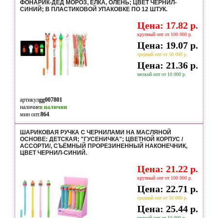
ФОНАРИК-ДЕД МОРОЗ, ЁЛКА, ОЛЕНЬ; ЦВЕТ ЧЕРНИЛ-
СИНИЙ; В ПЛАСТИКОВОЙ УПАКОВКЕ ПО 12 ШТУК.
Цена: 17.82 р.
крупный опт от 100 000 р.
Цена: 19.07 р.
средний опт от 50 000 р.
Цена: 21.36 р.
мелкий опт от 10 000 р.
артикул
gg007801
наличие
в наличии
мин опт.
864
ШАРИКОВАЯ РУЧКА С ЧЕРНИЛАМИ НА МАСЛЯНОЙ
ОСНОВЕ: ДЕТСКАЯ; "ГУСЕНИЧКА"; ЦВЕТНОЙ КОРПУС /
АССОРТИ/, СЪЁМНЫЙ ПРОРЕЗИНЕННЫЙ НАКОНЕЧНИК,
ЦВЕТ ЧЕРНИЛ-СИНИЙ.
Цена: 21.22 р.
крупный опт от 100 000 р.
Цена: 22.71 р.
средний опт от 50 000 р.
Цена: 25.44 р.
мелкий опт от 10 000 р.