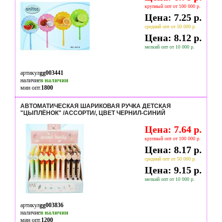
крупный опт от 100 000 р.
Цена: 7.25 р.
средний опт от 50 000 р.
Цена: 8.12 р.
мелкий опт от 10 000 р.
артикул
gg003441
наличие
в наличии
мин опт.
1800
АВТОМАТИЧЕСКАЯ ШАРИКОВАЯ РУЧКА ДЕТСКАЯ
"ЦЫПЛЁНОК" /АССОРТИ/, ЦВЕТ ЧЕРНИЛ-СИНИЙ
Цена: 7.64 р.
крупный опт от 100 000 р.
Цена: 8.17 р.
средний опт от 50 000 р.
Цена: 9.15 р.
мелкий опт от 10 000 р.
артикул
gg003836
наличие
в наличии
мин опт.
1200