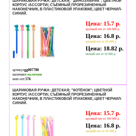
ШАРИКОВАЯ РУЧКА: ДЕТСКАЯ; "ДИНОЗАВРИК"; ЦВЕТНОЙ
КОРПУС /АССОРТИ/, СЪЁМНЫЙ ПРОРЕЗИНЕННЫЙ
НАКОНЕЧНИК, В ПЛАСТИКОВОЙ УПАКОВКЕ, ЦВЕТ ЧЕРНИЛ-
СИНИЙ.
Цена: 15.7 р.
крупный опт от 100 000 р.
Цена: 16.8 р.
средний опт от 50 000 р.
Цена: 18.82 р.
мелкий опт от 10 000 р.
артикул
gg007780
наличие
в наличии
мин опт.
576
ШАРИКОВАЯ РУЧКА: ДЕТСКАЯ; "КОТЁНОК"; ЦВЕТНОЙ
КОРПУС /АССОРТИ/, СЪЁМНЫЙ ПРОРЕЗИНЕННЫЙ
НАКОНЕЧНИК, В ПЛАСТИКОВОЙ УПАКОВКЕ, ЦВЕТ ЧЕРНИЛ-
СИНИЙ.
Цена: 15.7 р.
крупный опт от 100 000 р.
Цена: 16.8 р.
средний опт от 50 000 р.