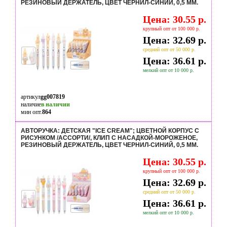
РЕЗИНОВЫЙ ДЕРЖАТЕЛЬ, ЦВЕТ ЧЕРНИЛ-СИНИЙ, 0,5 MM.
Цена: 30.55 р.
крупный опт от 100 000 р.
Цена: 32.69 р.
средний опт от 50 000 р.
Цена: 36.61 р.
мелкий опт от 10 000 р.
артикул
gg007819
наличие
в наличии
мин опт.
864
АВТОРУЧКА: ДЕТСКАЯ "ICE CREAM"; ЦВЕТНОЙ КОРПУС С
РИСУНКОМ /АССОРТИ/, КЛИП С НАСАДКОЙ-МОРОЖЕНОЕ,
РЕЗИНОВЫЙ ДЕРЖАТЕЛЬ, ЦВЕТ ЧЕРНИЛ-СИНИЙ, 0,5 MM.
Цена: 30.55 р.
крупный опт от 100 000 р.
Цена: 32.69 р.
средний опт от 50 000 р.
Цена: 36.61 р.
мелкий опт от 10 000 р.