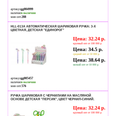
артикул
gg004999
наличие
в наличии
мин опт.
288
HLL-013A АВТОМАТИЧЕСКАЯ ШАРИКОВАЯ РУЧКА: 3-Х
ЦВЕТНАЯ, ДЕТСКАЯ "ЕДИНОРОГ"
Цена: 32.24 р.
крупный опт от 100 000 р.
Цена: 34.5 р.
средний опт от 50 000 р.
Цена: 38.64 р.
мелкий опт от 10 000 р.
артикул
gg005457
наличие
в наличии
мин опт.
576
РУЧКА ШАРИКОВАЯ С ЧЕРНИЛАМИ НА МАСЛЯНОЙ
ОСНОВЕ ДЕТСКАЯ "ПЕРСИК", ЦВЕТ ЧЕРНИЛ-СИНИЙ.
Цена: 32.24 р.
крупный опт от 100 000 р.