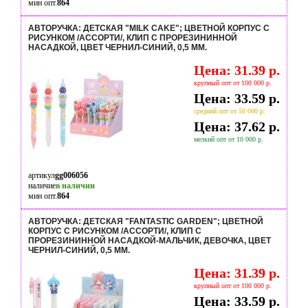
мин опт.
864
АВТОРУЧКА: ДЕТСКАЯ "MILK CAKE"; ЦВЕТНОЙ КОРПУС С
РИСУНКОМ /АССОРТИ/, КЛИП С ПРОРЕЗИНИННОЙ
НАСАДКОЙ, ЦВЕТ ЧЕРНИЛ-СИНИЙ, 0,5 MM.
Цена: 31.39 р.
крупный опт от 100 000 р.
Цена: 33.59 р.
средний опт от 50 000 р.
Цена: 37.62 р.
мелкий опт от 10 000 р.
артикул
gg006056
наличие
в наличии
мин опт.
864
АВТОРУЧКА: ДЕТСКАЯ "FANTASTIC GARDEN"; ЦВЕТНОЙ
КОРПУС С РИСУНКОМ /АССОРТИ/, КЛИП С
ПРОРЕЗИНИННОЙ НАСАДКОЙ-МАЛЬЧИК, ДЕВОЧКА, ЦВЕТ
ЧЕРНИЛ-СИНИЙ, 0,5 MM.
Цена: 31.39 р.
крупный опт от 100 000 р.
Цена: 33.59 р.