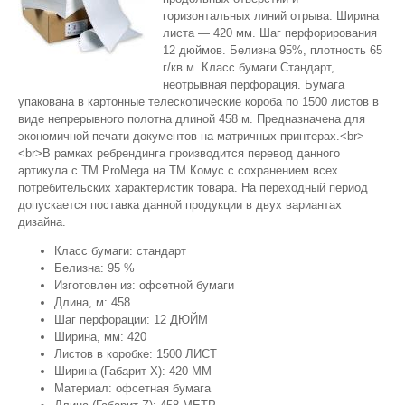
горизонтальных линий отрыва. Ширина
листа — 420 мм. Шаг перфорирования
12 дюймов. Белизна 95%, плотность 65
г/кв.м. Класс бумаги Стандарт,
неотрывная перфорация. Бумага
упакована в картонные телескопические короба по 1500 листов в
виде непрерывного полотна длиной 458 м. Предназначена для
экономичной печати документов на матричных принтерах.<br>
<br>В рамках ребрендинга производится перевод данного
артикула с ТМ ProMega на ТМ Комус с сохранением всех
потребительских характеристик товара. На переходный период
допускается поставка данной продукции в двух вариантах
дизайна.
Класс бумаги: стандарт
Белизна: 95 %
Изготовлен из: офсетной бумаги
Длина, м: 458
Шаг перфорации: 12 ДЮЙМ
Ширина, мм: 420
Листов в коробке: 1500 ЛИСТ
Ширина (Габарит X): 420 ММ
Материал: офсетная бумага