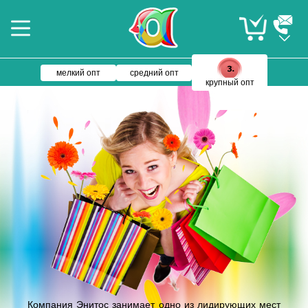
мелкий опт
средний опт
крупный опт
Компания Энитос занимает одно из лидирующих мест