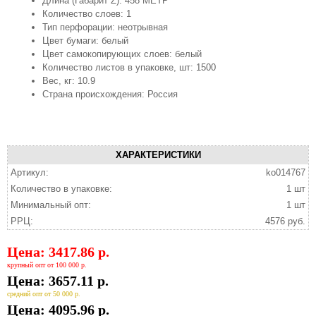
Длина (Габарит Z): 458 МЕТР
Количество слоев: 1
Тип перфорации: неотрывная
Цвет бумаги: белый
Цвет самокопирующих слоев: белый
Количество листов в упаковке, шт: 1500
Вес, кг: 10.9
Страна происхождения: Россия
ХАРАКТЕРИСТИКИ
Артикул:
ko014767
Количество в упаковке:
1 шт
Минимальный опт:
1 шт
РРЦ:
4576 руб.
Цена: 3417.86 р.
крупный опт от 100 000 р.
Цена: 3657.11 р.
средний опт от 50 000 р.
Цена: 4095.96 р.