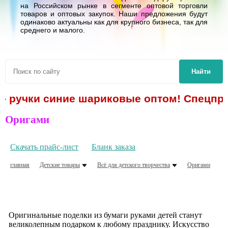
на Российском рынке в сегменте оптовой торговли
товаров и оптовых закупок. Наши предложения будут
одинаково актуальны как для крупного бизнеса, так для
среднего и малого.
Найти
 - ручки синие шариковые оптом! Спецпре
Оригами
Скачать прайс-лист
Бланк заказа
главная
Детские товары
Всё для детского творчества
Оригами
Оригинальные поделки из бумаги руками детей станут
великолепным подарком к любому празднику. Искусство