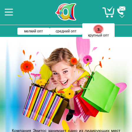
мелкий опт
средний опт
крупный опт
Компания Энитос занимает одно из лидирующих мест