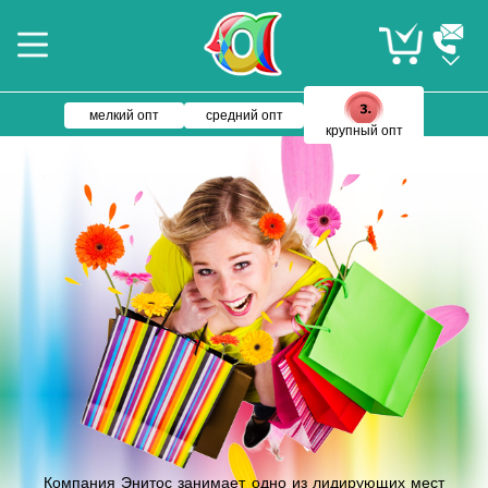
мелкий опт
средний опт
крупный опт
Компания Энитос занимает одно из лидирующих мест