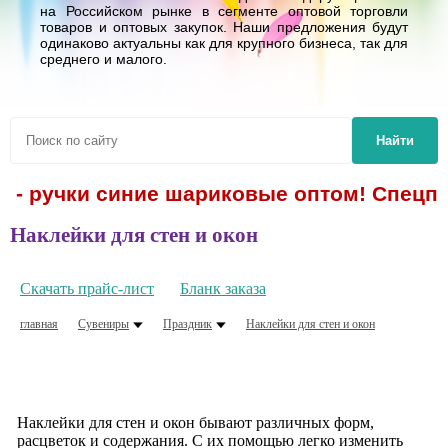
на Российском рынке в сегменте оптовой торговли
товаров и оптовых закупок. Наши предложения будут
одинаково актуальны как для крупного бизнеса, так для
среднего и малого.
Найти
. - ручки синие шариковые оптом! Спецпр
Наклейки для стен и окон
Скачать прайс-лист
Бланк заказа
главная
Сувениры
Праздник
Наклейки для стен и окон
Наклейки для стен и окон бывают различных форм,
расцветок и содержания. С их помощью легко изменить