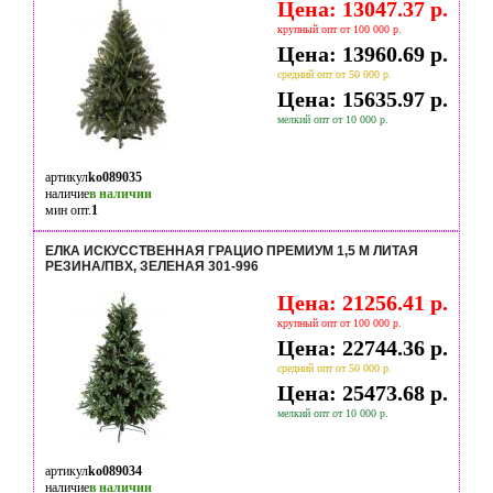
Цена: 13047.37 р.
крупный опт от 100 000 р.
Цена: 13960.69 р.
средний опт от 50 000 р.
Цена: 15635.97 р.
мелкий опт от 10 000 р.
артикул
ko089035
наличие
в наличии
мин опт.
1
ЕЛКА ИСКУССТВЕННАЯ ГРАЦИО ПРЕМИУМ 1,5 М ЛИТАЯ
РЕЗИНА/ПВХ, ЗЕЛЕНАЯ 301-996
Цена: 21256.41 р.
крупный опт от 100 000 р.
Цена: 22744.36 р.
средний опт от 50 000 р.
Цена: 25473.68 р.
мелкий опт от 10 000 р.
артикул
ko089034
наличие
в наличии