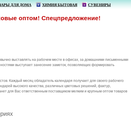
ВАРЫ ДЛЯ ДОМА
ХИМИЯ БЫТОВАЯ
СУВЕНИРЫ
вые оптом! Спецпредложение!
ривычно выставлять на рабочем месте в офисах, за домашними письменными
енностями выступает занесение заметок, позволяющих формировать
стов. Каждый месяц обладатель календаря получает для своего рабочего
дарей высокого качества, различных цветовых решений, фактур,
анет для Вас ответственным поставщиком мелким и крупным оптом товаров
ориях