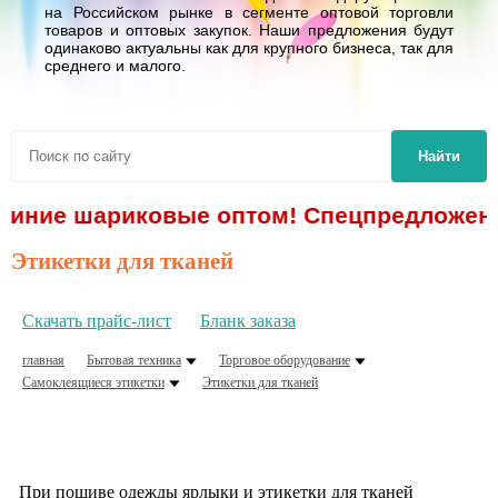
на Российском рынке в сегменте оптовой торговли
товаров и оптовых закупок. Наши предложения будут
одинаково актуальны как для крупного бизнеса, так для
среднего и малого.
Найти
и синие шариковые оптом! Спецпредложение
Этикетки для тканей
Скачать прайс-лист
Бланк заказа
главная
Бытовая техника
Торговое оборудование
Самоклеящиеся этикетки
Этикетки для тканей
При пошиве одежды ярлыки и этикетки для тканей