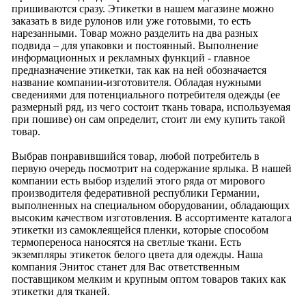
пришиваются сразу. Этикетки в нашем магазине можно
заказать в виде рулонов или уже готовыми, то есть
нарезанными. Товар можно разделить на два разных
подвида – для упаковки и постоянный. Выполнение
информационных и рекламных функций - главное
предназначение этикетки, так как на ней обозначается
название компании-изготовителя. Обладая нужными
сведениями для потенциального потребителя одежды (ее
размерный ряд, из чего состоит ткань товара, используемая
при пошиве) он сам определит, стоит ли ему купить такой
товар.
Выбрав понравившийся товар, любой потребитель в
первую очередь посмотрит на содержание ярлыка. В нашей
компании есть выбор изделий этого ряда от мирового
производителя федеративной республики Германии,
выполненных на специальном оборудовании, обладающих
высоким качеством изготовления. В ассортименте каталога
этикетки из самоклеящейся пленки, которые способом
термопереноса наносятся на светлые ткани. Есть
экземпляры этикеток белого цвета для одежды. Наша
компания Энитос станет для Вас ответственным
поставщиком мелким и крупным оптом товаров таких как
этикетки для тканей.