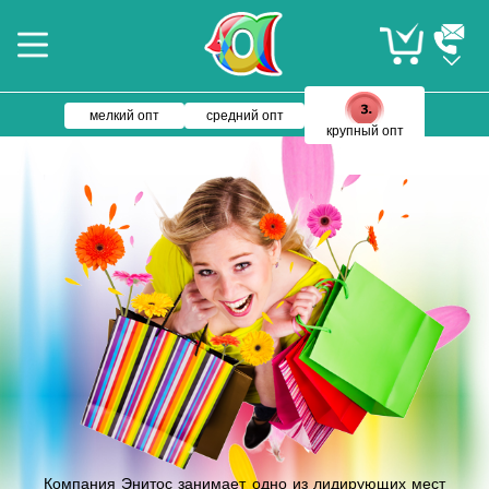
мелкий опт
средний опт
крупный опт
Компания Энитос занимает одно из лидирующих мест