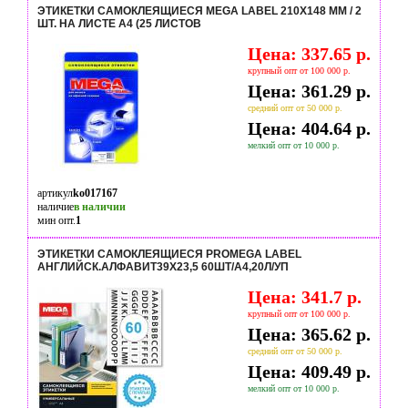
ЭТИКЕТКИ САМОКЛЕЯЩИЕСЯ MEGA LABEL 210Х148 ММ / 2
ШТ. НА ЛИСТЕ А4 (25 ЛИСТОВ
Цена: 337.65 р.
крупный опт от 100 000 р.
Цена: 361.29 р.
средний опт от 50 000 р.
Цена: 404.64 р.
мелкий опт от 10 000 р.
артикул
ko017167
наличие
в наличии
мин опт.
1
ЭТИКЕТКИ САМОКЛЕЯЩИЕСЯ PROMEGA LABEL
АНГЛИЙСК.АЛФАВИТ39Х23,5 60ШТ/А4,20Л/УП
Цена: 341.7 р.
крупный опт от 100 000 р.
Цена: 365.62 р.
средний опт от 50 000 р.
Цена: 409.49 р.
мелкий опт от 10 000 р.