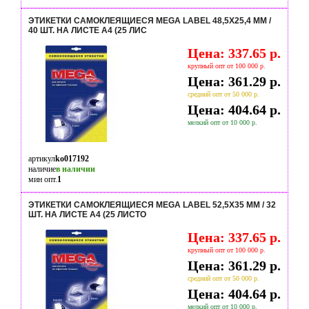
ЭТИКЕТКИ САМОКЛЕЯЩИЕСЯ MEGA LABEL 48,5Х25,4 ММ /
40 ШТ. НА ЛИСТЕ А4 (25 ЛИС
Цена: 337.65 р.
крупный опт от 100 000 р.
Цена: 361.29 р.
средний опт от 50 000 р.
Цена: 404.64 р.
мелкий опт от 10 000 р.
артикул
ko017192
наличие
в наличии
мин опт.
1
ЭТИКЕТКИ САМОКЛЕЯЩИЕСЯ MEGA LABEL 52,5Х35 ММ / 32
ШТ. НА ЛИСТЕ А4 (25 ЛИСТО
Цена: 337.65 р.
крупный опт от 100 000 р.
Цена: 361.29 р.
средний опт от 50 000 р.
Цена: 404.64 р.
мелкий опт от 10 000 р.