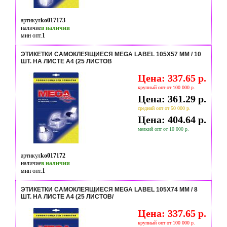
артикул
ko017173
наличие
в наличии
мин опт.
1
ЭТИКЕТКИ САМОКЛЕЯЩИЕСЯ MEGA LABEL 105Х57 ММ / 10
ШТ. НА ЛИСТЕ А4 (25 ЛИСТОВ
Цена: 337.65 р.
крупный опт от 100 000 р.
Цена: 361.29 р.
средний опт от 50 000 р.
Цена: 404.64 р.
мелкий опт от 10 000 р.
артикул
ko017172
наличие
в наличии
мин опт.
1
ЭТИКЕТКИ САМОКЛЕЯЩИЕСЯ MEGA LABEL 105Х74 ММ / 8
ШТ. НА ЛИСТЕ А4 (25 ЛИСТОВ/
Цена: 337.65 р.
крупный опт от 100 000 р.