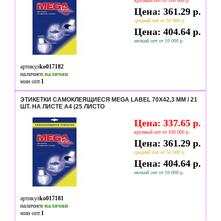
крупный опт от 100 000 р.
Цена: 361.29 р.
средний опт от 50 000 р.
Цена: 404.64 р.
мелкий опт от 10 000 р.
артикул
ko017182
наличие
в наличии
мин опт.
1
ЭТИКЕТКИ САМОКЛЕЯЩИЕСЯ MEGA LABEL 70Х42,3 ММ / 21
ШТ. НА ЛИСТЕ А4 (25 ЛИСТО
Цена: 337.65 р.
крупный опт от 100 000 р.
Цена: 361.29 р.
средний опт от 50 000 р.
Цена: 404.64 р.
мелкий опт от 10 000 р.
артикул
ko017181
наличие
в наличии
мин опт.
1