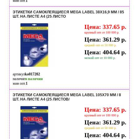
мин опт.
1
ЭТИКЕТКИ САМОКЛЕЯЩИЕСЯ MEGA LABEL 38Х16,9 ММ / 85
ШТ. НА ЛИСТЕ А4 (25 ЛИСТО
Цена: 337.65 р.
крупный опт от 100 000 р.
Цена: 361.29 р.
средний опт от 50 000 р.
Цена: 404.64 р.
мелкий опт от 10 000 р.
артикул
ko017202
наличие
в наличии
мин опт.
1
ЭТИКЕТКИ САМОКЛЕЯЩИЕСЯ MEGA LABEL 105Х70 ММ / 8
ШТ. НА ЛИСТЕ А4 (25 ЛИСТОВ/
Цена: 337.65 р.
крупный опт от 100 000 р.
Цена: 361.29 р.
средний опт от 50 000 р.
Цена: 404.64 р.