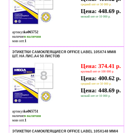
средний опт от 50 000 р.
Цена: 448.69 р.
мелкий опт от 10 000 р.
артикул
ko065752
наличие
в наличии
мин опт.
1
ЭТИКЕТКИ САМОКЛЕЯЩИЕСЯ OFFICE LABEL 105Х74 ММ/8
ШТ. НА ЛИС.А4 50 ЛИСТОВ
Цена: 374.41 р.
крупный опт от 100 000 р.
Цена: 400.62 р.
средний опт от 50 000 р.
Цена: 448.69 р.
мелкий опт от 10 000 р.
артикул
ko065751
наличие
в наличии
мин опт.
1
ЭТИКЕТКИ САМОКЛЕЯЩИЕСЯ OFFICE LABEL 105Х148 ММ/4