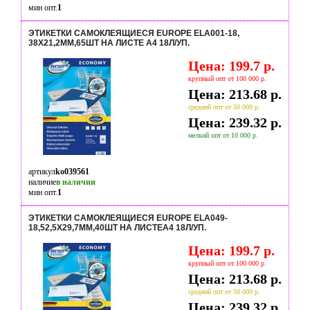
мин опт.
1
ЭТИКЕТКИ САМОКЛЕЯЩИЕСЯ EUROPE ELA001-18,
38X21,2ММ,65ШТ НА ЛИСТЕ А4 18Л/УП.
Цена: 199.7 р.
крупный опт от 100 000 р.
Цена: 213.68 р.
средний опт от 50 000 р.
Цена: 239.32 р.
мелкий опт от 10 000 р.
артикул
ko039561
наличие
в наличии
мин опт.
1
ЭТИКЕТКИ САМОКЛЕЯЩИЕСЯ EUROPE ELA049-
18,52,5X29,7ММ,40ШТ НА ЛИСТЕА4 18Л/УП.
Цена: 199.7 р.
крупный опт от 100 000 р.
Цена: 213.68 р.
средний опт от 50 000 р.
Цена: 239.32 р.