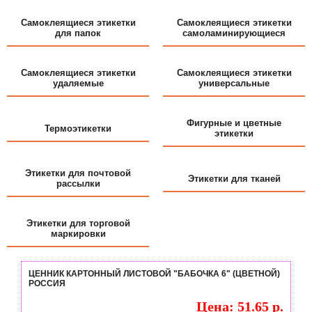
Самоклеящиеся этикетки
Самоклеящиеся этикетки
для папок
самоламинирующиеся
Самоклеящиеся этикетки
Самоклеящиеся этикетки
удаляемые
универсальные
Фигурные и цветные
Термоэтикетки
этикетки
Этикетки для почтовой
Этикетки для тканей
рассылки
Этикетки для торговой
маркировки
ЦЕННИК КАРТОННЫЙ ЛИСТОВОЙ "БАБОЧКА 6" (ЦВЕТНОЙ)
РОССИЯ
Цена: 51.65 р.