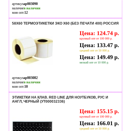
артикул
ap003090
наличие
в наличии
мин опт.
12
58Х60 ТЕРМОЭТИКЕТКИ ЭКО Х60 (БЕЗ ПЕЧАТИ 400) РОССИЯ
Цена: 124.74 р.
крупный опт от 100 000 р.
Цена: 133.47 р.
средний опт от 50 000 р.
Цена: 149.49 р.
мелкий опт от 10 000 р.
артикул
ap003082
наличие
в наличии
мин опт.
10
ЭТИКЕТКИ НА КЛАВ. RED LINE ДЛЯ НОУТБУКОВ, РУС И
АНГЛ, ЧЕРНЫЙ (УТ000032336)
Цена: 155.15 р.
крупный опт от 100 000 р.
Цена: 166.01 р.
средний опт от 50 000 р.