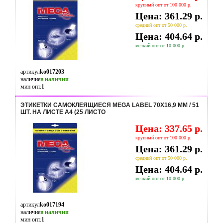
крупный опт от 100 000 р.
Цена: 361.29 р.
средний опт от 50 000 р.
Цена: 404.64 р.
мелкий опт от 10 000 р.
артикул
ko017203
наличие
в наличии
мин опт.
1
ЭТИКЕТКИ САМОКЛЕЯЩИЕСЯ MEGA LABEL 70Х16,9 ММ / 51
ШТ. НА ЛИСТЕ А4 (25 ЛИСТО
Цена: 337.65 р.
крупный опт от 100 000 р.
Цена: 361.29 р.
средний опт от 50 000 р.
Цена: 404.64 р.
мелкий опт от 10 000 р.
артикул
ko017194
наличие
в наличии
мин опт.
1