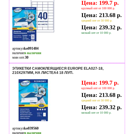
Цена: 199.7 р.
крупный опт от 100 000 р.
Цена: 213.68 р.
средний опт от 50 000 р.
Цена: 239.32 р.
мелкий опт от 10 000 р.
артикул
ko091484
наличие
в наличии
мин опт.
30
ЭТИКЕТКИ САМОКЛЕЯЩИЕСЯ EUROPE ELA027-18,
210Х297ММ, НА ЛИСТЕА4 18 Л/УП.
Цена: 199.7 р.
крупный опт от 100 000 р.
Цена: 213.68 р.
средний опт от 50 000 р.
Цена: 239.32 р.
мелкий опт от 10 000 р.
артикул
ko039560
наличие
в наличии