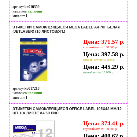
артикул
ko016359
наличие
в наличии
мин опт.
1
ЭТИКЕТКИ САМОКЛЕЯЩИЕСЯ MEGA LABEL А4 70Г БЕЛАЯ
(JETLASER) (10 ЛИСТОВ/УП.)
Цена: 371.57 р.
крупный опт от 100 000 р.
Цена: 397.58 р.
средний опт от 50 000 р.
Цена: 445.29 р.
мелкий опт от 10 000 р.
артикул
ko017218
наличие
в наличии
мин опт.
1
ЭТИКЕТКИ САМОКЛЕЯЩИЕСЯ OFFICE LABEL 105Х48 ММ/12
ШТ. НА ЛИСТЕ А4 50 ЛИС
Цена: 374.41 р.
крупный опт от 100 000 р.
Цена: 400.62 р.