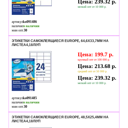
Цена: 239.32 р.
мелкий опт от 10 000 р.
артикул
ko091486
наличие
в наличии
мин опт.
30
ЭТИКЕТКИ САМОКЛЕЯЩИЕСЯ EUROPE, 64,6Х33,7ММ НА
ЛИСТЕА4,18Л/УП
Цена: 199.7 р.
крупный опт от 100 000 р.
Цена: 213.68 р.
средний опт от 50 000 р.
Цена: 239.32 р.
мелкий опт от 10 000 р.
артикул
ko091485
наличие
в наличии
мин опт.
30
ЭТИКЕТКИ САМОКЛЕЯЩИЕСЯ EUROPE, 48,5Х25,4ММ НА
ЛИСТЕА4,18Л/УП