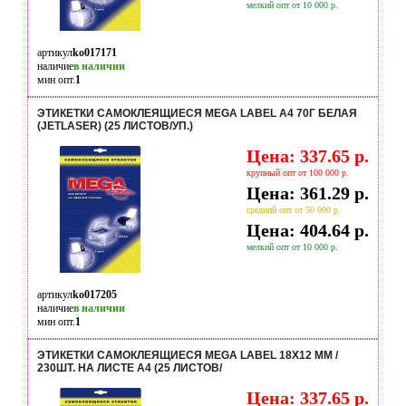
мелкий опт от 10 000 р.
артикул
ko017171
наличие
в наличии
мин опт.
1
ЭТИКЕТКИ САМОКЛЕЯЩИЕСЯ MEGA LABEL А4 70Г БЕЛАЯ
(JETLASER) (25 ЛИСТОВ/УП.)
Цена: 337.65 р.
крупный опт от 100 000 р.
Цена: 361.29 р.
средний опт от 50 000 р.
Цена: 404.64 р.
мелкий опт от 10 000 р.
артикул
ko017205
наличие
в наличии
мин опт.
1
ЭТИКЕТКИ САМОКЛЕЯЩИЕСЯ MEGA LABEL 18Х12 ММ /
230ШТ. НА ЛИСТЕ А4 (25 ЛИСТОВ/
Цена: 337.65 р.