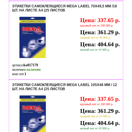
ЭТИКЕТКИ САМОКЛЕЯЩИЕСЯ MEGA LABEL 70Х49,5 ММ /18
ШТ. НА ЛИСТЕ А4 (25 ЛИСТОВ
Цена: 337.65 р.
крупный опт от 100 000 р.
Цена: 361.29 р.
средний опт от 50 000 р.
Цена: 404.64 р.
мелкий опт от 10 000 р.
артикул
ko017179
наличие
в наличии
мин опт.
1
ЭТИКЕТКИ САМОКЛЕЯЩИЕСЯ MEGA LABEL 105Х48 ММ / 12
ШТ. НА ЛИСТЕ А4 (25 ЛИСТОВ
Цена: 337.65 р.
крупный опт от 100 000 р.
Цена: 361.29 р.
средний опт от 50 000 р.
Цена: 404.64 р.
мелкий опт от 10 000 р.