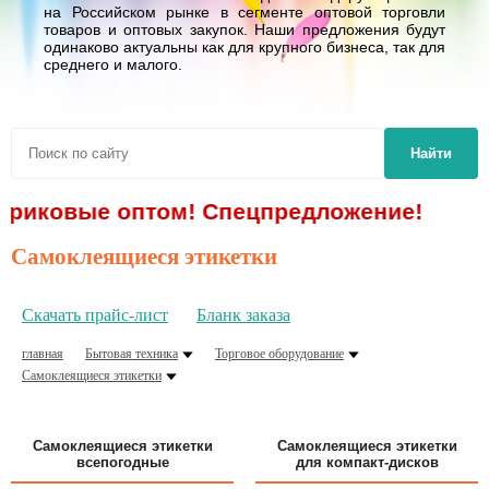
на Российском рынке в сегменте оптовой торговли
товаров и оптовых закупок. Наши предложения будут
одинаково актуальны как для крупного бизнеса, так для
среднего и малого.
Найти
е оптом! Спецпредложение!
Самоклеящиеся этикетки
Скачать прайс-лист
Бланк заказа
главная
Бытовая техника
Торговое оборудование
Самоклеящиеся этикетки
Самоклеящиеся этикетки
Самоклеящиеся этикетки
всепогодные
для компакт-дисков