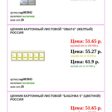
артикул
ap003842
наличие
в наличии
мин опт.
20
ЦЕННИК КАРТОННЫЙ ЛИСТОВОЙ "ОВАЛ 6" (ЖЕЛТЫЙ)
РОССИЯ
Цена: 51.65 р.
крупный опт от 100 000 р.
Цена: 55.27 р.
средний опт от 50 000 р.
Цена: 61.9 р.
мелкий опт от 10 000 р.
артикул
ap003843
наличие
в наличии
мин опт.
20
ЦЕННИК КАРТОННЫЙ ЛИСТОВОЙ "БАБОЧКА 5" (ЦВЕТНОЙ)
РОССИЯ
Цена: 51.65 р.