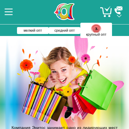
мелкий опт
средний опт
крупный опт
Компания Энитос занимает одно из лидирующих мест