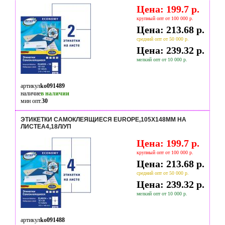
Цена: 199.7 р.
крупный опт от 100 000 р.
Цена: 213.68 р.
средний опт от 50 000 р.
Цена: 239.32 р.
мелкий опт от 10 000 р.
артикул
ko091489
наличие
в наличии
мин опт.
30
ЭТИКЕТКИ САМОКЛЕЯЩИЕСЯ EUROPE,105Х148ММ НА
ЛИСТЕА4,18Л/УП
Цена: 199.7 р.
крупный опт от 100 000 р.
Цена: 213.68 р.
средний опт от 50 000 р.
Цена: 239.32 р.
мелкий опт от 10 000 р.
артикул
ko091488