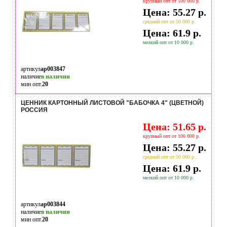
крупный опт от 100 000 р.
Цена: 55.27 р.
средний опт от 50 000 р.
Цена: 61.9 р.
мелкий опт от 10 000 р.
артикул
ap003847
наличие
в наличии
мин опт.
20
ЦЕННИК КАРТОННЫЙ ЛИСТОВОЙ "БАБОЧКА 4" (ЦВЕТНОЙ)
РОССИЯ
Цена: 51.65 р.
крупный опт от 100 000 р.
Цена: 55.27 р.
средний опт от 50 000 р.
Цена: 61.9 р.
мелкий опт от 10 000 р.
артикул
ap003844
наличие
в наличии
мин опт.
20