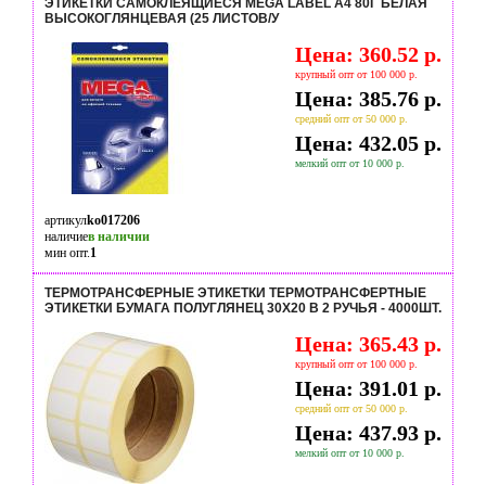
ЭТИКЕТКИ САМОКЛЕЯЩИЕСЯ MEGA LABEL А4 80Г БЕЛАЯ
ВЫСОКОГЛЯНЦЕВАЯ (25 ЛИСТОВ/У
Цена: 360.52 р.
крупный опт от 100 000 р.
Цена: 385.76 р.
средний опт от 50 000 р.
Цена: 432.05 р.
мелкий опт от 10 000 р.
артикул
ko017206
наличие
в наличии
мин опт.
1
ТЕРМОТРАНСФЕРНЫЕ ЭТИКЕТКИ ТЕРМОТРАНСФЕРТНЫЕ
ЭТИКЕТКИ БУМАГА ПОЛУГЛЯНЕЦ 30X20 В 2 РУЧЬЯ - 4000ШТ.
Цена: 365.43 р.
крупный опт от 100 000 р.
Цена: 391.01 р.
средний опт от 50 000 р.
Цена: 437.93 р.
мелкий опт от 10 000 р.