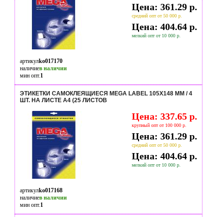
Цена: 361.29 р.
средний опт от 50 000 р.
Цена: 404.64 р.
мелкий опт от 10 000 р.
артикул
ko017170
наличие
в наличии
мин опт.
1
ЭТИКЕТКИ САМОКЛЕЯЩИЕСЯ MEGA LABEL 105Х148 ММ / 4
ШТ. НА ЛИСТЕ А4 (25 ЛИСТОВ
Цена: 337.65 р.
крупный опт от 100 000 р.
Цена: 361.29 р.
средний опт от 50 000 р.
Цена: 404.64 р.
мелкий опт от 10 000 р.
артикул
ko017168
наличие
в наличии
мин опт.
1