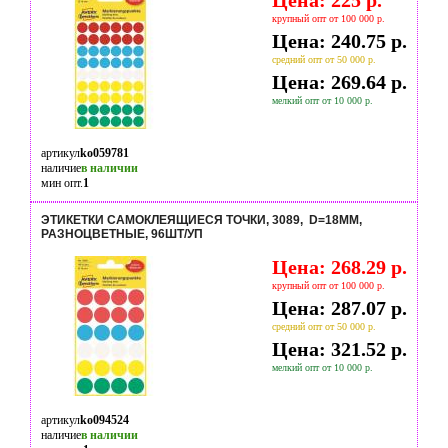
Цена: 225 р.
крупный опт от 100 000 р.
Цена: 240.75 р.
средний опт от 50 000 р.
Цена: 269.64 р.
мелкий опт от 10 000 р.
артикул
ko059781
наличие
в наличии
мин опт.
1
ЭТИКЕТКИ САМОКЛЕЯЩИЕСЯ ТОЧКИ, 3089, D=18MM,
РАЗНОЦВЕТНЫЕ, 96ШТ/УП
Цена: 268.29 р.
крупный опт от 100 000 р.
Цена: 287.07 р.
средний опт от 50 000 р.
Цена: 321.52 р.
мелкий опт от 10 000 р.
артикул
ko094524
наличие
в наличии