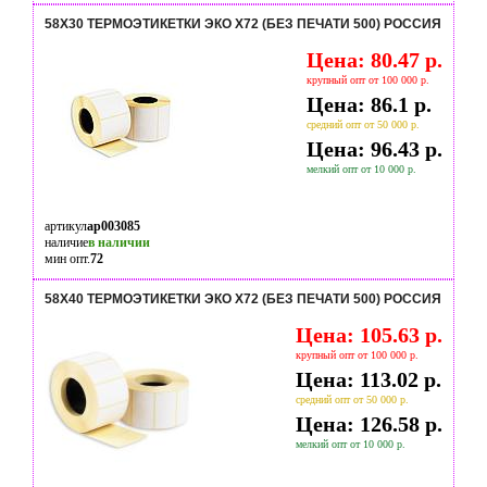
58Х30 ТЕРМОЭТИКЕТКИ ЭКО Х72 (БЕЗ ПЕЧАТИ 500) РОССИЯ
Цена: 80.47 р.
крупный опт от 100 000 р.
Цена: 86.1 р.
средний опт от 50 000 р.
Цена: 96.43 р.
мелкий опт от 10 000 р.
артикул
ap003085
наличие
в наличии
мин опт.
72
58Х40 ТЕРМОЭТИКЕТКИ ЭКО Х72 (БЕЗ ПЕЧАТИ 500) РОССИЯ
Цена: 105.63 р.
крупный опт от 100 000 р.
Цена: 113.02 р.
средний опт от 50 000 р.
Цена: 126.58 р.
мелкий опт от 10 000 р.