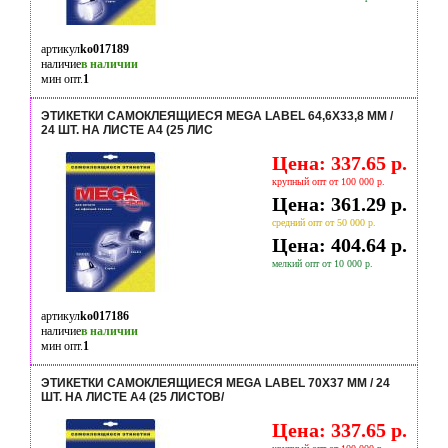
артикул
ko017189
наличие
в наличии
мин опт.
1
ЭТИКЕТКИ САМОКЛЕЯЩИЕСЯ MEGA LABEL 64,6Х33,8 ММ /
24 ШТ. НА ЛИСТЕ А4 (25 ЛИС
Цена: 337.65 р.
крупный опт от 100 000 р.
Цена: 361.29 р.
средний опт от 50 000 р.
Цена: 404.64 р.
мелкий опт от 10 000 р.
артикул
ko017186
наличие
в наличии
мин опт.
1
ЭТИКЕТКИ САМОКЛЕЯЩИЕСЯ MEGA LABEL 70Х37 ММ / 24
ШТ. НА ЛИСТЕ А4 (25 ЛИСТОВ/
Цена: 337.65 р.