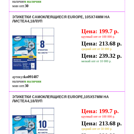
наличие
в наличии
мин опт.
30
ЭТИКЕТКИ САМОКЛЕЯЩИЕСЯ EUROPE, 105Х74ММ НА
ЛИСТЕА4,18Л/УП
Цена: 199.7 р.
крупный опт от 100 000 р.
Цена: 213.68 р.
средний опт от 50 000 р.
Цена: 239.32 р.
мелкий опт от 10 000 р.
артикул
ko091487
наличие
в наличии
мин опт.
30
ЭТИКЕТКИ САМОКЛЕЯЩИЕСЯ EUROPE,105Х57ММ НА
ЛИСТЕА4,18Л/УП
Цена: 199.7 р.
крупный опт от 100 000 р.
Цена: 213.68 р.
средний опт от 50 000 р.