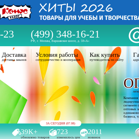
-23
(499) 348-16-21
РФ, г. Москва, Варшавское шоссе, д. 59«А»
Доставка
Условия работы
Как купить
Га
доставка заказов
сотрудничество и кооперация
путеводитель по сайту
адр
О
легк
Компания 
лидирующи
сегменте 
оптовых з
одинаково
бизнеса, т
ЗА СЕГОДНЯ (07.08)
39K+
723
2011
обновлено товаров
изменилось цен
новинок