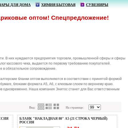
ВАРЫ ДЛЯ ДОМА
ХИМИЯ БЫТОВАЯ
СУВЕНИРЫ
ые оптом! Спецпредложение!
сти. В них нуждаются предприятия торговли, промышленной сферы и сферы
лог кассового чека, выдается по первому требованию покупателей.
ые в обязательное сопровождение.
хгалтерские бланки оптом выполняются в соответствии с принятой формой
бумаге, блоками формата А5, А6, с клеевым слоем по верхнему краю.
в одновременно. Наша компания Энитос станет для Вас ответственным
Вид:
На странице:
ОССИЯ
БЛАНК "НАКЛАДНАЯ 80" А5 (21 СТРОКА ЧЕРНЫЙ)
РОССИЯ