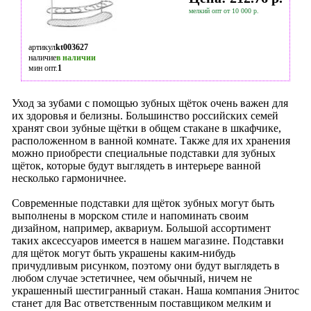
мелкий опт от 10 000 р.
артикул
kt003627
наличие
в наличии
мин опт.
1
Уход за зубами с помощью зубных щёток очень важен для
их здоровья и белизны. Большинство российских семей
хранят свои зубные щётки в общем стакане в шкафчике,
расположенном в ванной комнате. Также для их хранения
можно приобрести специальные подставки для зубных
щёток, которые будут выглядеть в интерьере ванной
несколько гармоничнее.
Современные подставки для щёток зубных могут быть
выполнены в морском стиле и напоминать своим
дизайном, например, аквариум. Большой ассортимент
таких аксессуаров имеется в нашем магазине. Подставки
для щёток могут быть украшены каким-нибудь
причудливым рисунком, поэтому они будут выглядеть в
любом случае эстетичнее, чем обычный, ничем не
украшенный шестигранный стакан. Наша компания Энитос
станет для Вас ответственным поставщиком мелким и