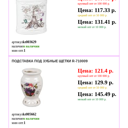
крупный опт от 100 000 р.
Цена: 117.33 р.
средний опт от 50 000 р.
Цена: 131.41 р.
мелкий опт от 10 000 р.
артикул
kt003629
наличие
в наличии
мин опт.
1
ПОДСТАВКА ПОД ЗУБНЫЕ ЩЕТКИ R-710009
Цена: 121.4 р.
крупный опт от 100 000 р.
Цена: 129.9 р.
средний опт от 50 000 р.
Цена: 145.49 р.
мелкий опт от 10 000 р.
артикул
kt005662
наличие
в наличии
мин опт.
1