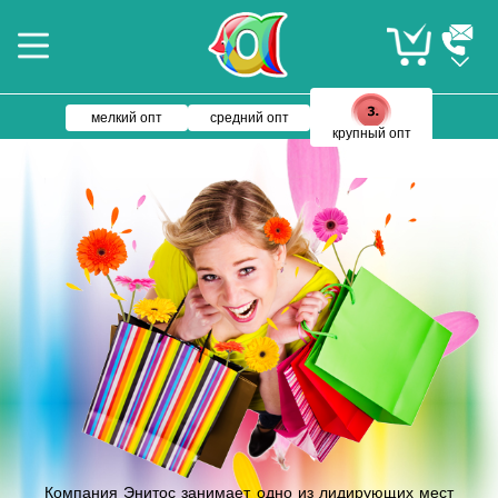
мелкий опт
средний опт
крупный опт
Компания Энитос занимает одно из лидирующих мест