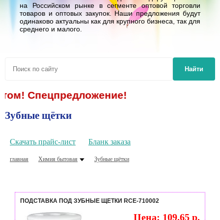
на Российском рынке в сегменте оптовой торговли
товаров и оптовых закупок. Наши предложения будут
одинаково актуальны как для крупного бизнеса, так для
среднего и малого.
Найти
том! Спецпредложение!
Зубные щётки
Скачать прайс-лист
Бланк заказа
главная
Химия бытовая
Зубные щётки
ПОДСТАВКА ПОД ЗУБНЫЕ ЩЕТКИ RCE-710002
Цена: 109.65 р.