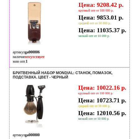
Цена: 9208.42 р.
крупный опт от 100 000 р.
Цена: 9853.01 р.
средний опт от 50 000 р.
Цена: 11035.37 р.
мелкий опт от 10 000 р.
артикул
ga000806
наличие
отсутствует
мин опт.
1
БРИТВЕННЫЙ НАБОР MONDIAL: СТАНОК, ПОМАЗОК,
ПОДСТАВКА. ЦВЕТ - ЧЕРНЫЙ
Цена: 10022.16 р.
крупный опт от 100 000 р.
Цена: 10723.71 р.
средний опт от 50 000 р.
Цена: 12010.56 р.
мелкий опт от 10 000 р.
артикул
ga000800