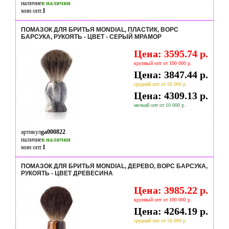
наличие
в наличии
мин опт.
1
ПОМАЗОК ДЛЯ БРИТЬЯ MONDIAL, ПЛАСТИК, ВОРС
БАРСУКА, РУКОЯТЬ - ЦВЕТ - СЕРЫЙ МРАМОР
Цена: 3595.74 р.
крупный опт от 100 000 р.
Цена: 3847.44 р.
средний опт от 50 000 р.
Цена: 4309.13 р.
мелкий опт от 10 000 р.
артикул
ga000822
наличие
в наличии
мин опт.
1
ПОМАЗОК ДЛЯ БРИТЬЯ MONDIAL, ДЕРЕВО, ВОРС БАРСУКА,
РУКОЯТЬ - ЦВЕТ ДРЕВЕСИНА
Цена: 3985.22 р.
крупный опт от 100 000 р.
Цена: 4264.19 р.
средний опт от 50 000 р.