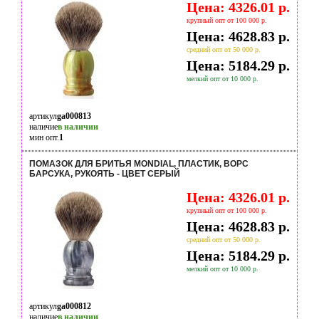
Цена: 4326.01 р.
крупный опт от 100 000 р.
Цена: 4628.83 р.
средний опт от 50 000 р.
Цена: 5184.29 р.
мелкий опт от 10 000 р.
артикул
ga000813
наличие
в наличии
мин опт.
1
ПОМАЗОК ДЛЯ БРИТЬЯ MONDIAL, ПЛАСТИК, ВОРС
БАРСУКА, РУКОЯТЬ - ЦВЕТ СЕРЫЙ
Цена: 4326.01 р.
крупный опт от 100 000 р.
Цена: 4628.83 р.
средний опт от 50 000 р.
Цена: 5184.29 р.
мелкий опт от 10 000 р.
артикул
ga000812
наличие
в наличии