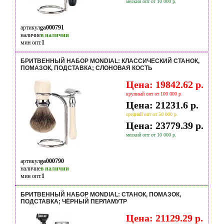
мелкий опт от 10 000 р.
артикул
ga000791
наличие
в наличии
мин опт.
1
БРИТВЕННЫЙ НАБОР MONDIAL: КЛАССИЧЕСКИЙ СТАНОК,
ПОМАЗОК, ПОДСТАВКА; СЛОНОВАЯ КОСТЬ
Цена: 19842.62 р.
крупный опт от 100 000 р.
Цена: 21231.6 р.
средний опт от 50 000 р.
Цена: 23779.39 р.
мелкий опт от 10 000 р.
артикул
ga000790
наличие
в наличии
мин опт.
1
БРИТВЕННЫЙ НАБОР MONDIAL: СТАНОК, ПОМАЗОК,
ПОДСТАВКА; ЧЁРНЫЙ ПЕРЛАМУТР
Цена: 21129.29 р.