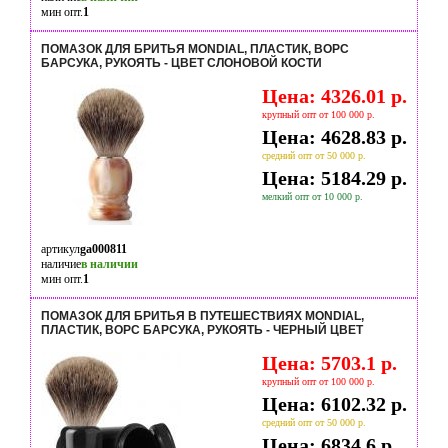
мин опт.
1
ПОМАЗОК ДЛЯ БРИТЬЯ MONDIAL, ПЛАСТИК, ВОРС
БАРСУКА, РУКОЯТЬ - ЦВЕТ СЛОНОВОЙ КОСТИ
Цена: 4326.01 р.
крупный опт от 100 000 р.
Цена: 4628.83 р.
средний опт от 50 000 р.
Цена: 5184.29 р.
мелкий опт от 10 000 р.
артикул
ga000811
наличие
в наличии
мин опт.
1
ПОМАЗОК ДЛЯ БРИТЬЯ В ПУТЕШЕСТВИЯХ MONDIAL,
ПЛАСТИК, ВОРС БАРСУКА, РУКОЯТЬ - ЧЕРНЫЙ ЦВЕТ
Цена: 5703.1 р.
крупный опт от 100 000 р.
Цена: 6102.32 р.
средний опт от 50 000 р.
Цена: 6834.6 р.