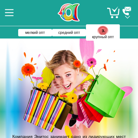
мелкий опт
средний опт
крупный опт
Компания Энитос занимает одно из лидирующих мест