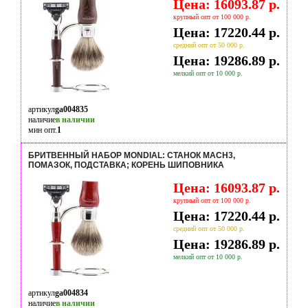
Цена: 16093.87 р.
крупный опт от 100 000 р.
Цена: 17220.44 р.
средний опт от 50 000 р.
Цена: 19286.89 р.
мелкий опт от 10 000 р.
артикул
ga004835
наличие
в наличии
мин опт.
1
БРИТВЕННЫЙ НАБОР MONDIAL: СТАНОК MACH3,
ПОМАЗОК, ПОДСТАВКА; КОРЕНЬ ШИПОВНИКА
Цена: 16093.87 р.
крупный опт от 100 000 р.
Цена: 17220.44 р.
средний опт от 50 000 р.
Цена: 19286.89 р.
мелкий опт от 10 000 р.
артикул
ga004834
наличие
в наличии