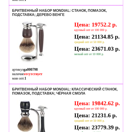
БРИТВЕННЫЙ НАБОР MONDIAL: СТАНОК, ПОМАЗОК,
ПОДСТАВКА; ДЕРЕВО ВЕНГЕ
Цена: 19752.2 р.
крупный опт от 100 000 р.
Цена: 21134.85 р.
средний опт от 50 000 р.
Цена: 23671.03 р.
мелкий опт от 10 000 р.
артикул
ga000798
наличие
отсутствует
мин опт.
1
БРИТВЕННЫЙ НАБОР MONDIAL: КЛАССИЧЕСКИЙ СТАНОК,
ПОМАЗОК, ПОДСТАВКА; ЧЁРНАЯ СМОЛА
Цена: 19842.62 р.
крупный опт от 100 000 р.
Цена: 21231.6 р.
средний опт от 50 000 р.
Цена: 23779.39 р.