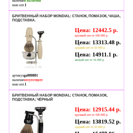
наличие
в наличии
мин опт.
1
БРИТВЕННЫЙ НАБОР MONDIAL: СТАНОК, ПОМАЗОК, ЧАША,
ПОДСТАВКА.
Цена: 12442.5 р.
крупный опт от 100 000 р.
Цена: 13313.48 р.
средний опт от 50 000 р.
Цена: 14911.1 р.
мелкий опт от 10 000 р.
артикул
ga000801
наличие
отсутствует
мин опт.
1
БРИТВЕННЫЙ НАБОР MONDIAL: СТАНОК, ПОМАЗОК,
ПОДСТАВКА; ЧЁРНЫЙ
Цена: 12915.44 р.
крупный опт от 100 000 р.
Цена: 13819.52 р.
средний опт от 50 000 р.