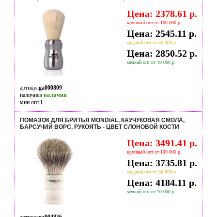
Цена: 2378.61 р.
крупный опт от 100 000 р.
Цена: 2545.11 р.
средний опт от 50 000 р.
Цена: 2850.52 р.
мелкий опт от 10 000 р.
артикул
ga000809
наличие
в наличии
мин опт.
1
ПОМАЗОК ДЛЯ БРИТЬЯ MONDIAL, КАУЧУКОВАЯ СМОЛА,
БАРСУЧИЙ ВОРС, РУКОЯТЬ - ЦВЕТ СЛОНОВОЙ КОСТИ
Цена: 3491.41 р.
крупный опт от 100 000 р.
Цена: 3735.81 р.
средний опт от 50 000 р.
Цена: 4184.11 р.
мелкий опт от 10 000 р.