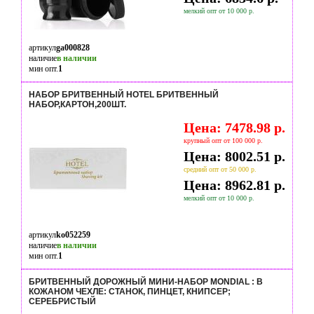
мелкий опт от 10 000 р.
артикул
ga000828
наличие
в наличии
мин опт.
1
НАБОР БРИТВЕННЫЙ HOTEL БРИТВЕННЫЙ
НАБОР,КАРТОН,200ШТ.
Цена: 7478.98 р.
крупный опт от 100 000 р.
Цена: 8002.51 р.
средний опт от 50 000 р.
Цена: 8962.81 р.
мелкий опт от 10 000 р.
артикул
ko052259
наличие
в наличии
мин опт.
1
БРИТВЕННЫЙ ДОРОЖНЫЙ МИНИ-НАБОР MONDIAL : В
КОЖАНОМ ЧЕХЛЕ: СТАНОК, ПИНЦЕТ, КНИПСЕР;
СЕРЕБРИСТЫЙ