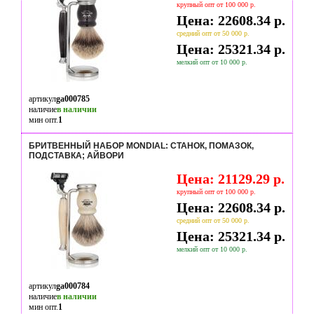
крупный опт от 100 000 р.
Цена: 22608.34 р.
средний опт от 50 000 р.
Цена: 25321.34 р.
мелкий опт от 10 000 р.
артикул
ga000785
наличие
в наличии
мин опт.
1
БРИТВЕННЫЙ НАБОР MONDIAL: СТАНОК, ПОМАЗОК,
ПОДСТАВКА; АЙВОРИ
Цена: 21129.29 р.
крупный опт от 100 000 р.
Цена: 22608.34 р.
средний опт от 50 000 р.
Цена: 25321.34 р.
мелкий опт от 10 000 р.
артикул
ga000784
наличие
в наличии
мин опт.
1