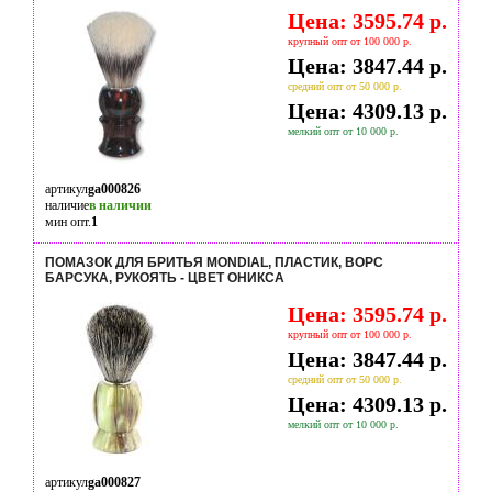
Цена: 3595.74 р.
крупный опт от 100 000 р.
Цена: 3847.44 р.
средний опт от 50 000 р.
Цена: 4309.13 р.
мелкий опт от 10 000 р.
артикул
ga000826
наличие
в наличии
мин опт.
1
ПОМАЗОК ДЛЯ БРИТЬЯ MONDIAL, ПЛАСТИК, ВОРС
БАРСУКА, РУКОЯТЬ - ЦВЕТ ОНИКСА
Цена: 3595.74 р.
крупный опт от 100 000 р.
Цена: 3847.44 р.
средний опт от 50 000 р.
Цена: 4309.13 р.
мелкий опт от 10 000 р.
артикул
ga000827