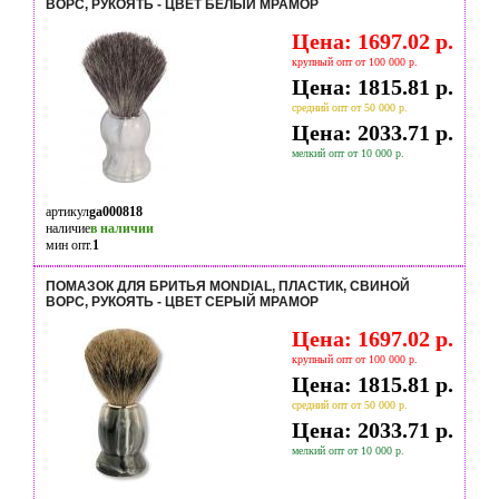
ВОРС, РУКОЯТЬ - ЦВЕТ БЕЛЫЙ МРАМОР
Цена: 1697.02 р.
крупный опт от 100 000 р.
Цена: 1815.81 р.
средний опт от 50 000 р.
Цена: 2033.71 р.
мелкий опт от 10 000 р.
артикул
ga000818
наличие
в наличии
мин опт.
1
ПОМАЗОК ДЛЯ БРИТЬЯ MONDIAL, ПЛАСТИК, СВИНОЙ
ВОРС, РУКОЯТЬ - ЦВЕТ СЕРЫЙ МРАМОР
Цена: 1697.02 р.
крупный опт от 100 000 р.
Цена: 1815.81 р.
средний опт от 50 000 р.
Цена: 2033.71 р.
мелкий опт от 10 000 р.