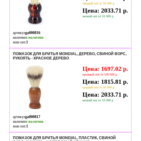
средний опт от 50 000 р.
Цена: 2033.71 р.
мелкий опт от 10 000 р.
артикул
ga000816
наличие
в наличии
мин опт.
1
ПОМАЗОК ДЛЯ БРИТЬЯ MONDIAL, ДЕРЕВО, СВИНОЙ ВОРС,
РУКОЯТЬ - КРАСНОЕ ДЕРЕВО
Цена: 1697.02 р.
крупный опт от 100 000 р.
Цена: 1815.81 р.
средний опт от 50 000 р.
Цена: 2033.71 р.
мелкий опт от 10 000 р.
артикул
ga000817
наличие
в наличии
мин опт.
1
ПОМАЗОК ДЛЯ БРИТЬЯ MONDIAL, ПЛАСТИК, СВИНОЙ