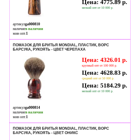
Цена: 4775.89 р.
мелкий опт от 10 000 р.
артикул
ga000810
наличие
в наличии
мин опт.
1
ПОМАЗОК ДЛЯ БРИТЬЯ MONDIAL, ПЛАСТИК, ВОРС
БАРСУКА, РУКОЯТЬ - ЦВЕТ ЧЕРЕПАХА
Цена: 4326.01 р.
крупный опт от 100 000 р.
Цена: 4628.83 р.
средний опт от 50 000 р.
Цена: 5184.29 р.
мелкий опт от 10 000 р.
артикул
ga000814
наличие
в наличии
мин опт.
1
ПОМАЗОК ДЛЯ БРИТЬЯ MONDIAL, ПЛАСТИК, ВОРС
БАРСУКА, РУКОЯТЬ - ЦВЕТ ОНИКС