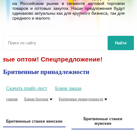
на Российском рынке в сегменте оптовой торговли
товаров и оптовых закупок. Наши предложения будут
одинаково актуальны как для крупного бизнеса, так для
среднего и малого.
Найти
птом! Спецпредложение!
Бритвенные принадлежности
Скачать прайс-лист
Бланк заказа
главная
Химия бытовая
Бритвенные принадлежности
Бритвенные станки
Бритвенные станки женские
мужские