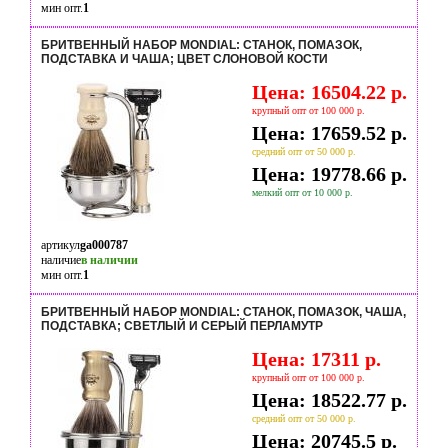
мин опт.
1
БРИТВЕННЫЙ НАБОР MONDIAL: СТАНОК, ПОМАЗОК,
ПОДСТАВКА И ЧАША; ЦВЕТ СЛОНОВОЙ КОСТИ
Цена: 16504.22 р.
крупный опт от 100 000 р.
Цена: 17659.52 р.
средний опт от 50 000 р.
Цена: 19778.66 р.
мелкий опт от 10 000 р.
артикул
ga000787
наличие
в наличии
мин опт.
1
БРИТВЕННЫЙ НАБОР MONDIAL: СТАНОК, ПОМАЗОК, ЧАША,
ПОДСТАВКА; СВЕТЛЫЙ И СЕРЫЙ ПЕРЛАМУТР
Цена: 17311 р.
крупный опт от 100 000 р.
Цена: 18522.77 р.
средний опт от 50 000 р.
Цена: 20745.5 р.