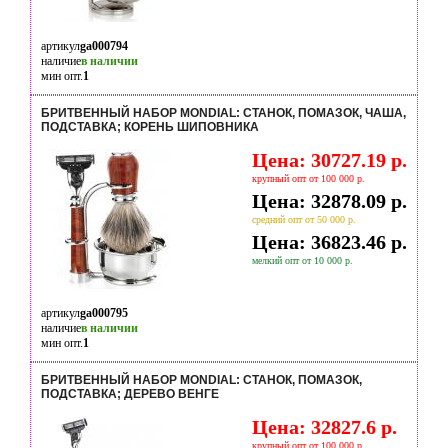
артикул
ga000794
наличие
в наличии
мин опт.
1
БРИТВЕННЫЙ НАБОР MONDIAL: СТАНОК, ПОМАЗОК, ЧАША,
ПОДСТАВКА; КОРЕНЬ ШИПОВНИКА
Цена: 30727.19 р.
крупный опт от 100 000 р.
Цена: 32878.09 р.
средний опт от 50 000 р.
Цена: 36823.46 р.
мелкий опт от 10 000 р.
артикул
ga000795
наличие
в наличии
мин опт.
1
БРИТВЕННЫЙ НАБОР MONDIAL: СТАНОК, ПОМАЗОК,
ПОДСТАВКА; ДЕРЕВО ВЕНГЕ
Цена: 32827.6 р.
крупный опт от 100 000 р.