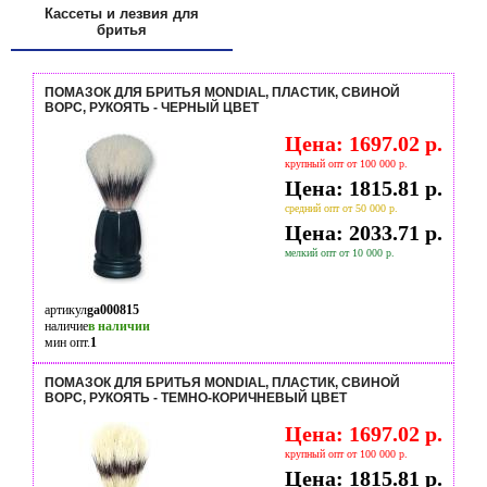
Кассеты и лезвия для
бритья
ПОМАЗОК ДЛЯ БРИТЬЯ MONDIAL, ПЛАСТИК, СВИНОЙ
ВОРС, РУКОЯТЬ - ЧЕРНЫЙ ЦВЕТ
Цена: 1697.02 р.
крупный опт от 100 000 р.
Цена: 1815.81 р.
средний опт от 50 000 р.
Цена: 2033.71 р.
мелкий опт от 10 000 р.
артикул
ga000815
наличие
в наличии
мин опт.
1
ПОМАЗОК ДЛЯ БРИТЬЯ MONDIAL, ПЛАСТИК, СВИНОЙ
ВОРС, РУКОЯТЬ - ТЕМНО-КОРИЧНЕВЫЙ ЦВЕТ
Цена: 1697.02 р.
крупный опт от 100 000 р.
Цена: 1815.81 р.