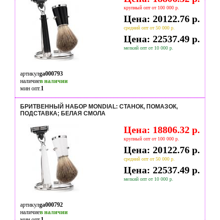
крупный опт от 100 000 р.
Цена: 20122.76 р.
средний опт от 50 000 р.
Цена: 22537.49 р.
мелкий опт от 10 000 р.
артикул
ga000793
наличие
в наличии
мин опт.
1
БРИТВЕННЫЙ НАБОР MONDIAL: СТАНОК, ПОМАЗОК,
ПОДСТАВКА; БЕЛАЯ СМОЛА
Цена: 18806.32 р.
крупный опт от 100 000 р.
Цена: 20122.76 р.
средний опт от 50 000 р.
Цена: 22537.49 р.
мелкий опт от 10 000 р.
артикул
ga000792
наличие
в наличии
мин опт.
1