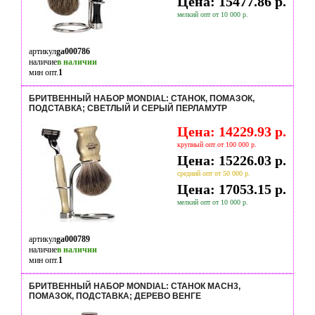
Цена: 15477.86 р.
мелкий опт от 10 000 р.
артикул
ga000786
наличие
в наличии
мин опт.
1
БРИТВЕННЫЙ НАБОР MONDIAL: СТАНОК, ПОМАЗОК,
ПОДСТАВКА; СВЕТЛЫЙ И СЕРЫЙ ПЕРЛАМУТР
Цена: 14229.93 р.
крупный опт от 100 000 р.
Цена: 15226.03 р.
средний опт от 50 000 р.
Цена: 17053.15 р.
мелкий опт от 10 000 р.
артикул
ga000789
наличие
в наличии
мин опт.
1
БРИТВЕННЫЙ НАБОР MONDIAL: СТАНОК MACH3,
ПОМАЗОК, ПОДСТАВКА; ДЕРЕВО ВЕНГЕ