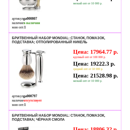
мелкий опт от 10 000 р.
артикул
ga000807
наличие
в наличии
мин опт.
1
БРИТВЕННЫЙ НАБОР MONDIAL: СТАНОК, ПОМАЗОК,
ПОДСТАВКА; ОТПОЛИРОВАННЫЙ НИКЕЛЬ
Цена: 17964.77 р.
крупный опт от 100 000 р.
Цена: 19222.3 р.
средний опт от 50 000 р.
Цена: 21528.98 р.
мелкий опт от 10 000 р.
артикул
ga000797
наличие
отсутствует
мин опт.
1
БРИТВЕННЫЙ НАБОР MONDIAL: СТАНОК, ПОМАЗОК,
ПОДСТАВКА; ЧЁРНАЯ СМОЛА
Цена: 18806.32 р.