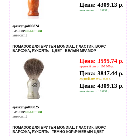
Цена: 4309.13 р.
мелкий опт от 10 000 р.
артикул
ga000824
наличие
в наличии
мин опт.
1
ПОМАЗОК ДЛЯ БРИТЬЯ MONDIAL, ПЛАСТИК, ВОРС
БАРСУКА, РУКОЯТЬ - ЦВЕТ - БЕЛЫЙ МРАМОР
Цена: 3595.74 р.
крупный опт от 100 000 р.
Цена: 3847.44 р.
средний опт от 50 000 р.
Цена: 4309.13 р.
мелкий опт от 10 000 р.
артикул
ga000825
наличие
в наличии
мин опт.
1
ПОМАЗОК ДЛЯ БРИТЬЯ MONDIAL, ПЛАСТИК, ВОРС
БАРСУКА, РУКОЯТЬ - ТЕМНО-КОРИЧНЕВЫЙ ЦВЕТ