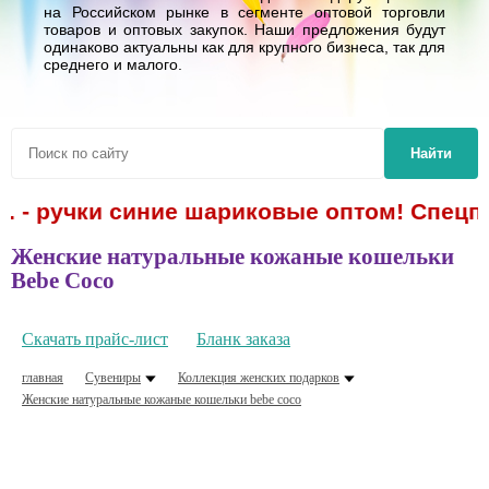
на Российском рынке в сегменте оптовой торговли
товаров и оптовых закупок. Наши предложения будут
одинаково актуальны как для крупного бизнеса, так для
среднего и малого.
Найти
р. - ручки синие шариковые оптом! Спецпр
Женские натуральные кожаные кошельки
Bebe Coco
Скачать прайс-лист
Бланк заказа
главная
Сувениры
Коллекция женских подарков
Женские натуральные кожаные кошельки bebe coco