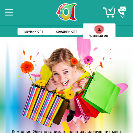
мелкий опт
средний опт
крупный опт
Компания Энитос занимает одно из лидирующих мест