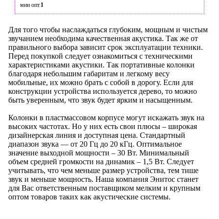
мин опт.
1
Для того чтобы наслаждаться глубоким, мощным и чистым
звучанием необходима качественная акустика. Так же от
правильного выбора зависит срок эксплуатации техники.
Перед покупкой следует ознакомиться с техническими
характеристиками акустики. Так портативные колонки
благодаря небольшим габаритам и легкому весу
мобильные, их можно брать с собой в дорогу. Если для
конструкции устройства используется дерево, то можно
быть уверенным, что звук будет ярким и насыщенным.
Колонки в пластмассовом корпусе могут искажать звук на
высоких частотах. Но у них есть свои плюсы – широкая
дизайнерская линия и доступная цена. Стандартный
диапазон звука — от 20 Гц до 20 кГц. Оптимальное
значение выходной мощности – 30 Вт. Минимальный
объем средней громкости на динамик – 1,5 Вт. Следует
учитывать, что чем меньше размер устройства, тем тише
звук и меньше мощность. Наша компания Энитос станет
для Вас ответственным поставщиком мелким и крупным
оптом товаров таких как акустические системы.