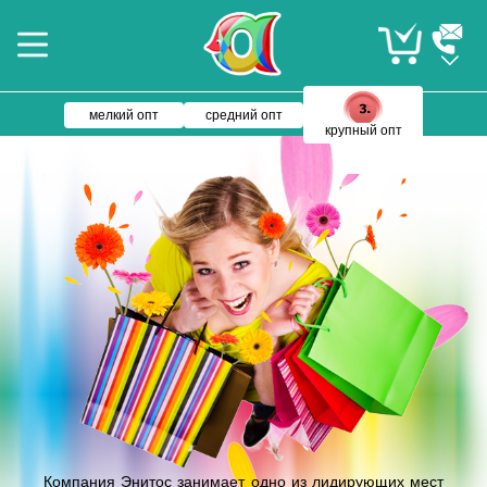
мелкий опт
средний опт
крупный опт
Компания Энитос занимает одно из лидирующих мест