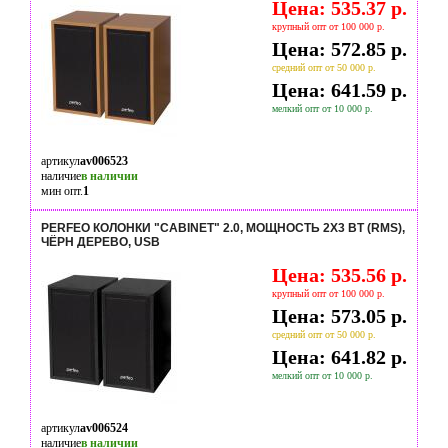
Цена: 535.37 р.
крупный опт от 100 000 р.
Цена: 572.85 р.
средний опт от 50 000 р.
Цена: 641.59 р.
мелкий опт от 10 000 р.
артикул
av006523
наличие
в наличии
мин опт.
1
PERFEO КОЛОНКИ "CABINET" 2.0, МОЩНОСТЬ 2Х3 ВТ (RMS),
ЧЁРН ДЕРЕВО, USB
Цена: 535.56 р.
крупный опт от 100 000 р.
Цена: 573.05 р.
средний опт от 50 000 р.
Цена: 641.82 р.
мелкий опт от 10 000 р.
артикул
av006524
наличие
в наличии