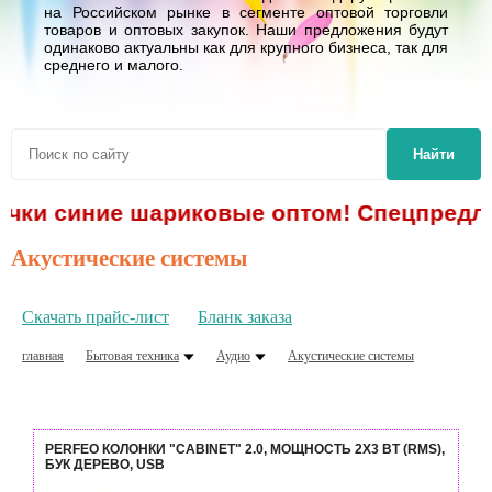
на Российском рынке в сегменте оптовой торговли
товаров и оптовых закупок. Наши предложения будут
одинаково актуальны как для крупного бизнеса, так для
среднего и малого.
Найти
ручки синие шариковые оптом! Спецпредло
Акустические системы
Скачать прайс-лист
Бланк заказа
главная
Бытовая техника
Аудио
Акустические системы
PERFEO КОЛОНКИ "CABINET" 2.0, МОЩНОСТЬ 2Х3 ВТ (RMS),
БУК ДЕРЕВО, USB