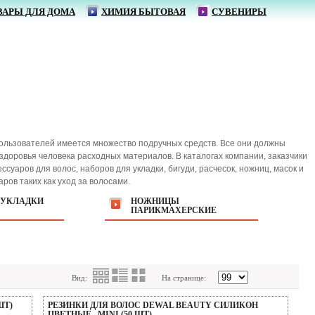
ВАРЫ ДЛЯ ДОМА
ХИМИЯ БЫТОВАЯ
СУВЕНИРЫ
пользователей имеется множество подручных средств. Все они должны
здоровья человека расходных материалов. В каталогах компании, заказчики
уаров для волос, наборов для укладки, бигуди, расчесок, ножниц, масок и
ов таких как уход за волосами.
 УКЛАДКИ
НОЖНИЦЫ
ПАРИКМАХЕРСКИЕ
Вид:
На странице:
ШТ)
РЕЗИНКИ ДЛЯ ВОЛОС DEWAL BEAUTY СИЛИКОН
ЦВЕТНЫЕ., MINI (50 ШТ)