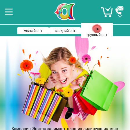
мелкий опт
средний опт
крупный опт
Компания Энитос занимает одно из лидирующих мест