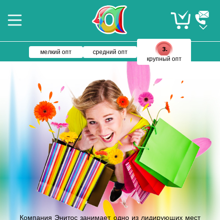
мелкий опт
средний опт
крупный опт
Компания Энитос занимает одно из лидирующих мест