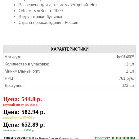
Разрешено для детских учреждений: Нет
Объем, мл/Вес, г: 1000
Вид упаковки: бутылка
Страна происхождения: Россия
ХАРАКТЕРИСТИКИ
Артикул:
ko014605
Количество в упаковке:
1 шт
Минимальный опт:
1 шт
РРЦ:
761 руб.
Доступно:
323 шт
Цена: 544.8 р.
крупный опт от 100 000 р.
Цена: 582.94 р.
средний опт от 50 000 р.
Цена: 652.89 р.
мелкий опт от 10 000 р.
статус:
в наличии
ПРОИЗВОДИТЕЛЬ: Российская Федерация