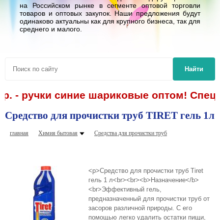
на Российском рынке в сегменте оптовой торговли
товаров и оптовых закупок. Наши предложения будут
одинаково актуальны как для крупного бизнеса, так для
среднего и малого.
Найти
 р. - ручки синие шариковые оптом! Спецп
Средство для прочистки труб TIRET гель 1л
главная
Химия бытовая
Средства для прочистки труб
<p>Средство для прочистки труб Tiret
гель 1 л<br><br><b>Назначение</b>
<br>Эффективный гель,
предназначенный для прочистки труб от
засоров различной природы. С его
помощью легко удалить остатки пищи,