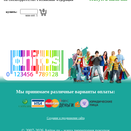
купить:
мин опт: 1
Мы принимаем различные варианты оплаты:
Создание и продвижение сайта
© 2007-2026 Anitos.ru - наша территория покупок