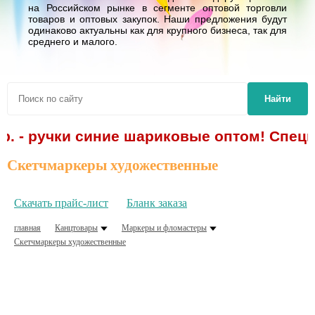
на Российском рынке в сегменте оптовой торговли
товаров и оптовых закупок. Наши предложения будут
одинаково актуальны как для крупного бизнеса, так для
среднего и малого.
Найти
р. - ручки синие шариковые оптом! Спецп
Скетчмаркеры художественные
Скачать прайс-лист
Бланк заказа
главная
Канцтовары
Маркеры и фломастеры
Скетчмаркеры художественные