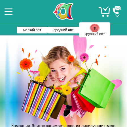
мелкий опт
средний опт
крупный опт
Компания Энитос занимает одно из лидирующих мест