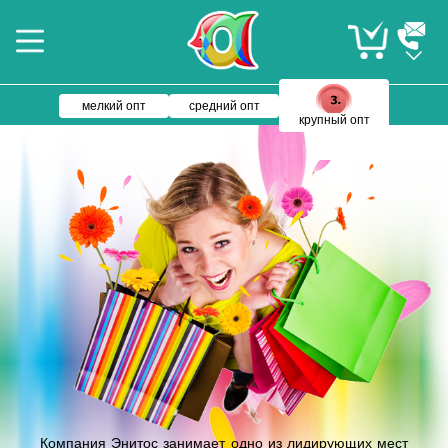
мелкий опт
средний опт
крупный опт
Компания Энитос занимает одно из лидирующих мест