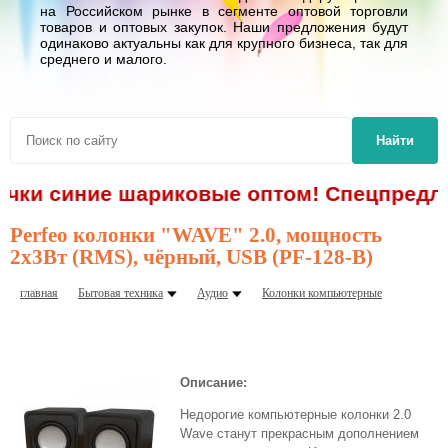
на Российском рынке в сегменте оптовой торговли
товаров и оптовых закупок. Наши предложения будут
одинаково актуальны как для крупного бизнеса, так для
среднего и малого.
Найти
ручки синие шариковые оптом! Спецпредло
Perfeo колонки "WAVE" 2.0, мощность
2х3Вт (RMS), чёрный, USB (PF-128-B)
главная
Бытовая техника
Аудио
Колонки компьютерные
Описание:
Недорогие компьютерные колонки 2.0
Wave станут прекрасным дополнением