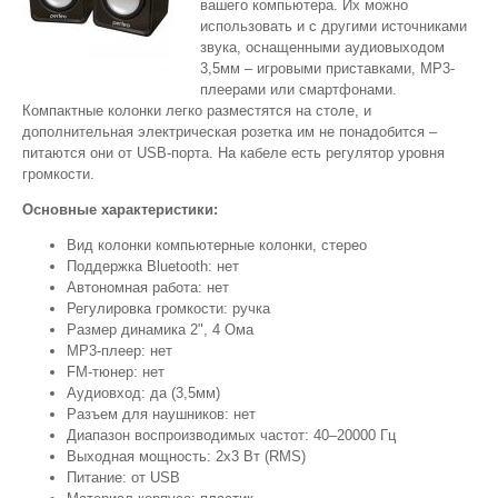
вашего компьютера. Их можно
использовать и с другими источниками
звука, оснащенными аудиовыходом
3,5мм – игровыми приставками, МР3-
плеерами или смартфонами.
Компактные колонки легко разместятся на столе, и
дополнительная электрическая розетка им не понадобится –
питаются они от USB-порта. На кабеле есть регулятор уровня
громкости.
Основные характеристики:
Вид колонки компьютерные колонки, стерео
Поддержка Bluetooth: нет
Автономная работа: нет
Регулировка громкости: ручка
Размер динамика 2", 4 Ома
MP3-плеер: нет
FM-тюнер: нет
Аудиовход: да (3,5мм)
Разъем для наушников: нет
Диапазон воспроизводимых частот: 40–20000 Гц
Выходная мощность: 2х3 Вт (RMS)
Питание: от USB