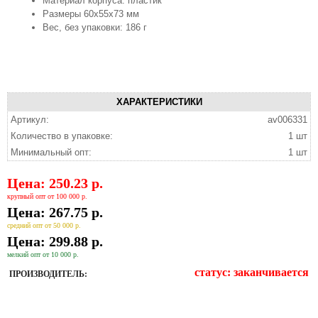
Материал корпуса: пластик
Размеры 60х55х73 мм
Вес, без упаковки: 186 г
ХАРАКТЕРИСТИКИ
Артикул:
av006331
Количество в упаковке:
1 шт
Минимальный опт:
1 шт
Цена: 250.23 р.
крупный опт от 100 000 р.
Цена: 267.75 р.
средний опт от 50 000 р.
Цена: 299.88 р.
мелкий опт от 10 000 р.
статус:
заканчивается
ПРОИЗВОДИТЕЛЬ: