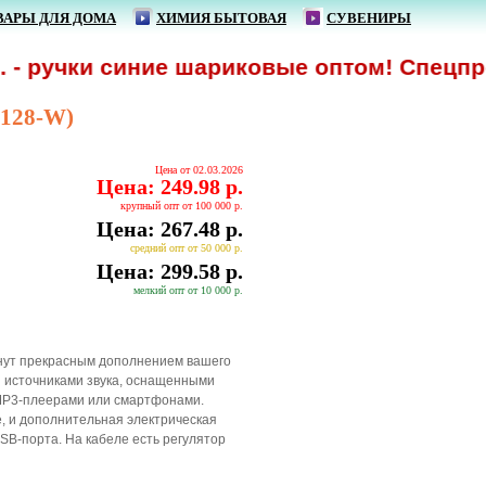
ВАРЫ ДЛЯ ДОМА
ХИМИЯ БЫТОВАЯ
СУВЕНИРЫ
ручки синие шариковые оптом! Спецпредлож
-128-W)
Цена от 02.03.2026
Цена: 249.98 р.
крупный опт от 100 000 р.
Цена: 267.48 р.
средний опт от 50 000 р.
Цена: 299.58 р.
мелкий опт от 10 000 р.
нут прекрасным дополнением вашего
и источниками звука, оснащенными
 МР3-плеерами или смартфонами.
е, и дополнительная электрическая
SB-порта. На кабеле есть регулятор