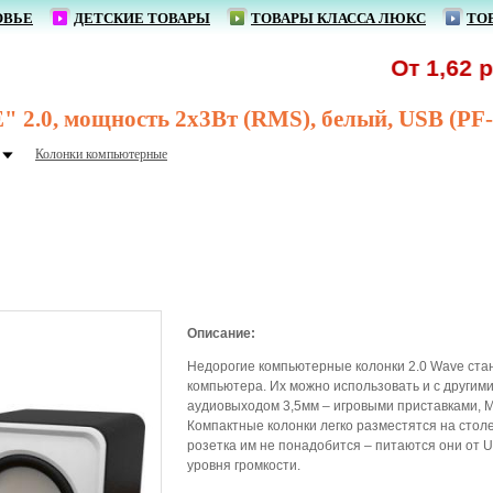
ОВЬЕ
ДЕТСКИЕ ТОВАРЫ
ТОВАРЫ КЛАССА ЛЮКС
ТО
От 1,62 р. - 
" 2.0, мощность 2х3Вт (RMS), белый, USB (PF
Колонки компьютерные
Описание:
Недорогие компьютерные колонки 2.0 Wave ста
компьютера. Их можно использовать и с другим
аудиовыходом 3,5мм – игровыми приставками,
Компактные колонки легко разместятся на стол
розетка им не понадобится – питаются они от U
уровня громкости.