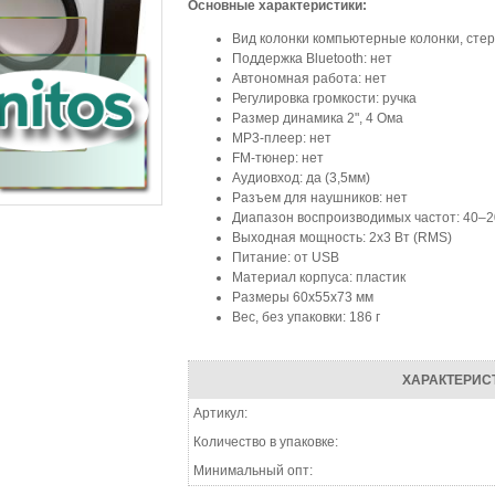
Основные характеристики:
Вид колонки компьютерные колонки, ст
Поддержка Bluetooth: нет
Автономная работа: нет
Регулировка громкости: ручка
Размер динамика 2", 4 Ома
MP3-плеер: нет
FM-тюнер: нет
Аудиовход: да (3,5мм)
Разъем для наушников: нет
Диапазон воспроизводимых частот: 40–
Выходная мощность: 2х3 Вт (RMS)
Питание: от USB
Материал корпуса: пластик
Размеры 60х55х73 мм
Вес, без упаковки: 186 г
ХАРАКТЕРИС
Артикул:
Количество в упаковке:
Минимальный опт: