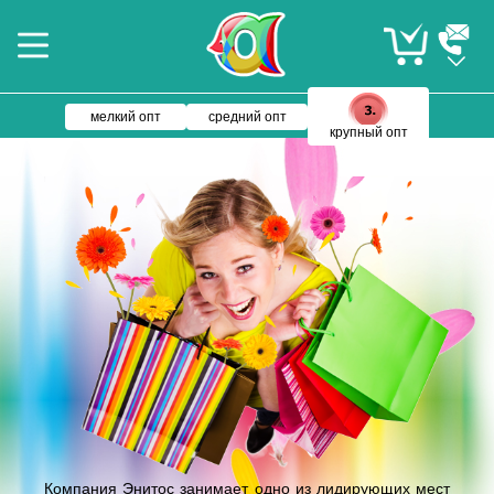
мелкий опт
средний опт
крупный опт
Компания Энитос занимает одно из лидирующих мест