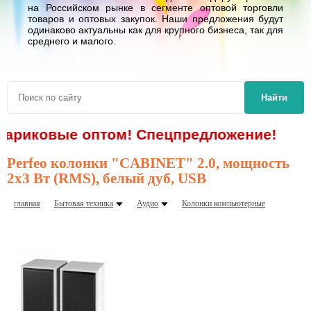
на Российском рынке в сегменте оптовой торговли
товаров и оптовых закупок. Наши предложения будут
одинаково актуальны как для крупного бизнеса, так для
среднего и малого.
Найти
 шариковые оптом! Спецпредложение!
Perfeo колонки "CABINET" 2.0, мощность
2х3 Вт (RMS), белый дуб, USB
главная
Бытовая техника
Аудио
Колонки компьютерные