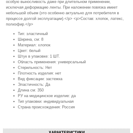
особую выносливость даже при длительном применении,
исключая деформацию ленты. При наложении повязка имеет
небольшой объем (это особенно актуально для потребителя в
процессе долгой эксплуатации).</p> <p>Состав: хлопок, латекс,
полиэфир.</p>
Тип: эластичный
Ширина, см: 8
Материал: хлопок
Цвет: белый
Штук в упаковке: 1 ШТ.
Область применения: универсальный
Стерильность: Нет
Плотность изделия: нет
Вид фиксации: застежка
Эластичность: Да
Длина см: 350
РУ на медицинское изделие: да
Тип упаковки: индивидуальная
Страна происхождения: Россия
ХАРАКТЕРИСТИКИ