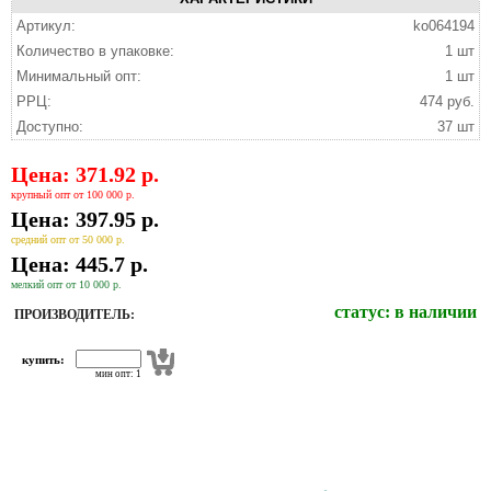
Артикул:
ko064194
Количество в упаковке:
1 шт
Минимальный опт:
1 шт
РРЦ:
474 руб.
Доступно:
37 шт
Цена: 371.92 р.
крупный опт от 100 000 р.
Цена: 397.95 р.
средний опт от 50 000 р.
Цена: 445.7 р.
мелкий опт от 10 000 р.
статус:
в наличии
ПРОИЗВОДИТЕЛЬ:
купить:
мин опт: 1