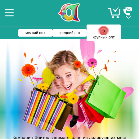
мелкий опт
средний опт
крупный опт
Компания Энитос занимает одно из лидирующих мест