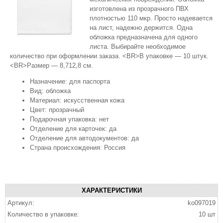
изготовлена из прозрачного ПВХ
плотностью 110 мкр. Просто надевается
на лист, надежно держится. Одна
обложка предназначена для одного
листа. Выбирайте необходимое
количество при оформлении заказа. <BR>В упаковке — 10 штук.
<BR>Размер — 8,712,8 см.
Назначение: для паспорта
Вид: обложка
Материал: искусственная кожа
Цвет: прозрачный
Подарочная упаковка: нет
Отделение для карточек: да
Отделение для автодокументов: да
Страна происхождения: Россия
ХАРАКТЕРИСТИКИ
Артикул:
ko097019
Количество в упаковке:
10 шт