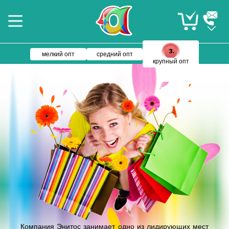
мелкий опт
средний опт
крупный опт
Компания Энитос занимает одно из лидирующих мест