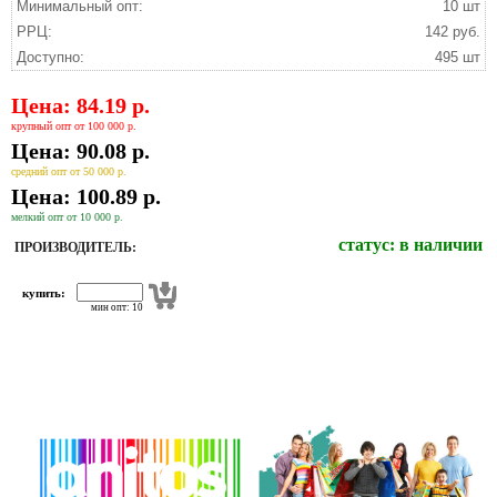
Минимальный опт:
10 шт
РРЦ:
142 руб.
Доступно:
495 шт
Цена: 84.19 р.
крупный опт от 100 000 р.
Цена: 90.08 р.
средний опт от 50 000 р.
Цена: 100.89 р.
мелкий опт от 10 000 р.
статус:
в наличии
ПРОИЗВОДИТЕЛЬ:
купить:
мин опт: 10