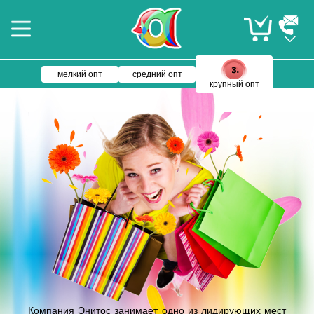
мелкий опт
средний опт
крупный опт
Компания Энитос занимает одно из лидирующих мест