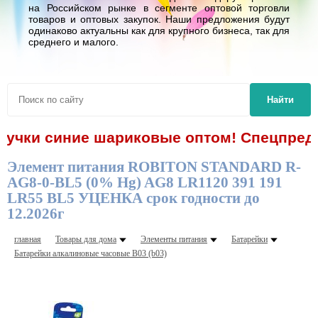
на Российском рынке в сегменте оптовой торговли
товаров и оптовых закупок. Наши предложения будут
одинаково актуальны как для крупного бизнеса, так для
среднего и малого.
Найти
 ручки синие шариковые оптом! Спецпредл
Элемент питания ROBITON STANDARD R-
AG8-0-BL5 (0% Hg) AG8 LR1120 391 191
LR55 BL5 УЦЕНКА срок годности до
12.2026г
главная
Товары для дома
Элементы питания
Батарейки
Батарейки алкалиновые часовые В03 (b03)