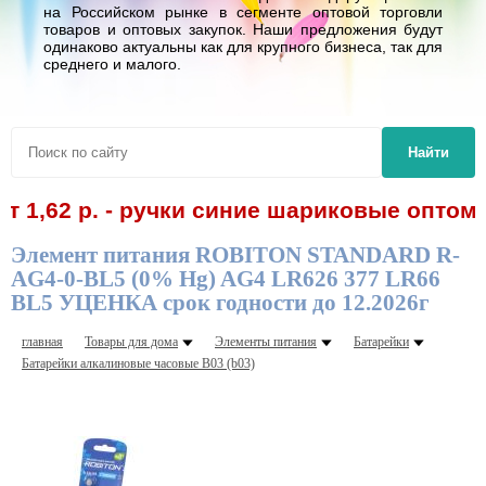
на Российском рынке в сегменте оптовой торговли
товаров и оптовых закупок. Наши предложения будут
одинаково актуальны как для крупного бизнеса, так для
среднего и малого.
Найти
62 р. - ручки синие шариковые оптом! Спе
Элемент питания ROBITON STANDARD R-
AG4-0-BL5 (0% Hg) AG4 LR626 377 LR66
BL5 УЦЕНКА срок годности до 12.2026г
главная
Товары для дома
Элементы питания
Батарейки
Батарейки алкалиновые часовые В03 (b03)