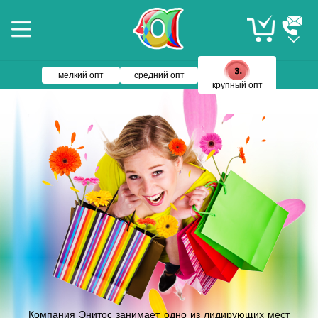
мелкий опт
средний опт
крупный опт
Компания Энитос занимает одно из лидирующих мест