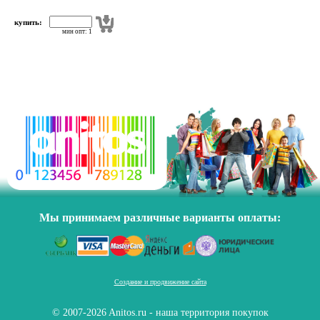
купить:
мин опт: 1
Мы принимаем различные варианты оплаты:
Создание и продвижение сайта
© 2007-2026 Anitos.ru - наша территория покупок